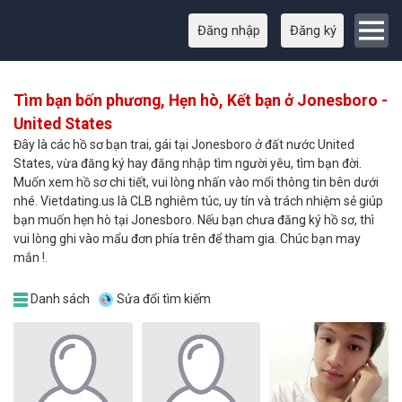
Đăng nhập
Đăng ký
Tìm bạn bốn phương, Hẹn hò, Kết bạn ở Jonesboro -
United States
Đây là các hồ sơ bạn trai, gái tại Jonesboro ở đất nước United
States, vừa đăng ký hay đăng nhập tìm người yêu, tìm bạn đời.
Muốn xem hồ sơ chi tiết, vui lòng nhấn vào mổi thông tin bên dưới
nhé. Vietdating.us là CLB nghiêm túc, uy tín và trách nhiệm sẻ giúp
bạn muốn hẹn hò tại Jonesboro. Nếu bạn chưa đăng ký hồ sơ, thì
vui lòng ghi vào mẩu đơn phía trên để tham gia. Chúc bạn may
mắn !.
Danh sách
Sửa đổi tìm kiếm