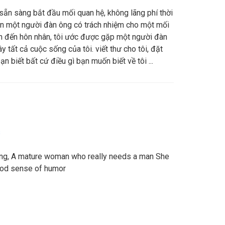
ẵn sàng bắt đầu mối quan hệ, không lãng phí thời
cần một người đàn ông có trách nhiệm cho một mối
n đến hôn nhân, tôi ước được gặp một người đàn
 tất cả cuộc sống của tôi. viết thư cho tôi, đặt
ạn biết bất cứ điều gì bạn muốn biết về tôi ...
s
ting, A mature woman who really needs a man She
ood sense of humor