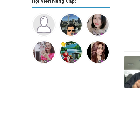
Hội Viên Nâng Cấp: