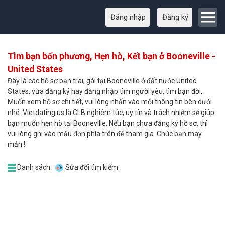
Đăng nhập
Đăng ký
Tìm bạn bốn phương, Hẹn hò, Kết bạn ở Booneville -
United States
Đây là các hồ sơ bạn trai, gái tại Booneville ở đất nước United
States, vừa đăng ký hay đăng nhập tìm người yêu, tìm bạn đời.
Muốn xem hồ sơ chi tiết, vui lòng nhấn vào mổi thông tin bên dưới
nhé. Vietdating.us là CLB nghiêm túc, uy tín và trách nhiệm sẻ giúp
bạn muốn hẹn hò tại Booneville. Nếu bạn chưa đăng ký hồ sơ, thì
vui lòng ghi vào mẩu đơn phía trên để tham gia. Chúc bạn may
mắn !.
Danh sách
Sửa đổi tìm kiếm