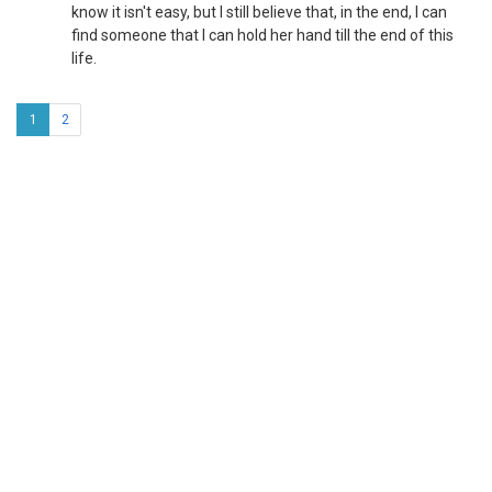
know it isn't easy, but I still believe that, in the end, I can
find someone that I can hold her hand till the end of this
life.
1
2