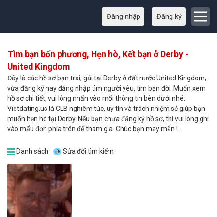
Đăng nhập
Đăng ký
Tìm bạn bốn phương, Hẹn hò, Kết bạn ở Derby -
United Kingdom
Đây là các hồ sơ bạn trai, gái tại Derby ở đất nước United Kingdom,
vừa đăng ký hay đăng nhập tìm người yêu, tìm bạn đời. Muốn xem
hồ sơ chi tiết, vui lòng nhấn vào mổi thông tin bên dưới nhé.
Vietdating.us là CLB nghiêm túc, uy tín và trách nhiệm sẻ giúp bạn
muốn hẹn hò tại Derby. Nếu bạn chưa đăng ký hồ sơ, thì vui lòng ghi
vào mẩu đơn phía trên để tham gia. Chúc bạn may mắn !.
Danh sách
Sửa đổi tìm kiếm