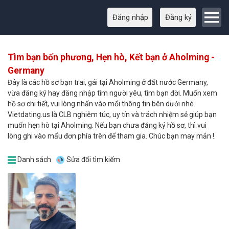
Đăng nhập
Đăng ký
Tìm bạn bốn phương, Hẹn hò, Kết bạn ở Aholming -
Germany
Đây là các hồ sơ bạn trai, gái tại Aholming ở đất nước Germany,
vừa đăng ký hay đăng nhập tìm người yêu, tìm bạn đời. Muốn xem
hồ sơ chi tiết, vui lòng nhấn vào mổi thông tin bên dưới nhé.
Vietdating.us là CLB nghiêm túc, uy tín và trách nhiệm sẻ giúp bạn
muốn hẹn hò tại Aholming. Nếu bạn chưa đăng ký hồ sơ, thì vui
lòng ghi vào mẩu đơn phía trên để tham gia. Chúc bạn may mắn !.
Danh sách
Sửa đổi tìm kiếm