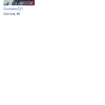
Scottalex221
Con trai, 46