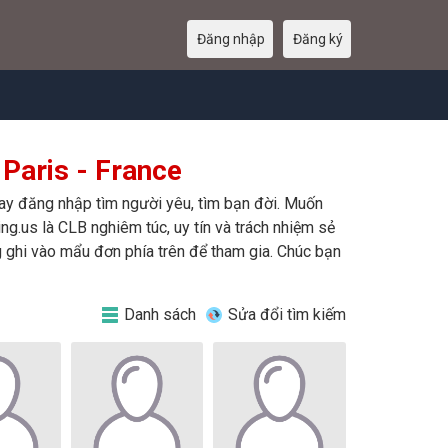
Đăng nhập
Đăng ký
Paris - France
 hay đăng nhập tìm người yêu, tìm bạn đời. Muốn
ing.us là CLB nghiêm túc, uy tín và trách nhiệm sẻ
g ghi vào mẩu đơn phía trên để tham gia. Chúc bạn
Danh sách
Sửa đổi tìm kiếm