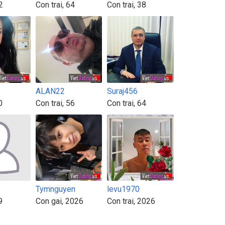
2
Con trai, 64
Con trai, 38
ALAN22
Suraj456
0
Con trai, 56
Con trai, 64
Tymnguyen
levu1970
9
Con gai, 2026
Con trai, 2026