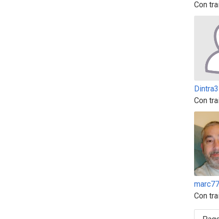
Con tra
Dintra
Con tra
marc7
Con tra