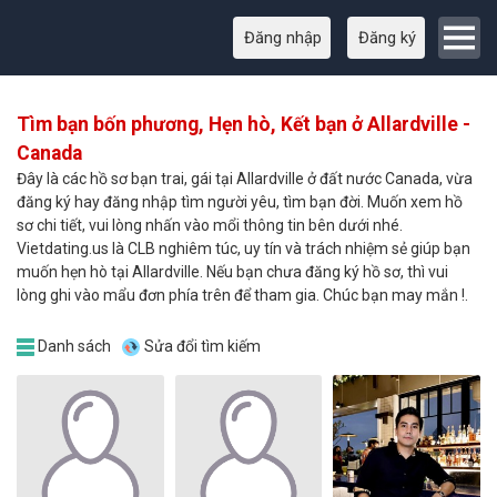
Đăng nhập
Đăng ký
Tìm bạn bốn phương, Hẹn hò, Kết bạn ở Allardville -
Canada
Đây là các hồ sơ bạn trai, gái tại Allardville ở đất nước Canada, vừa
đăng ký hay đăng nhập tìm người yêu, tìm bạn đời. Muốn xem hồ
sơ chi tiết, vui lòng nhấn vào mổi thông tin bên dưới nhé.
Vietdating.us là CLB nghiêm túc, uy tín và trách nhiệm sẻ giúp bạn
muốn hẹn hò tại Allardville. Nếu bạn chưa đăng ký hồ sơ, thì vui
lòng ghi vào mẩu đơn phía trên để tham gia. Chúc bạn may mắn !.
Danh sách
Sửa đổi tìm kiếm