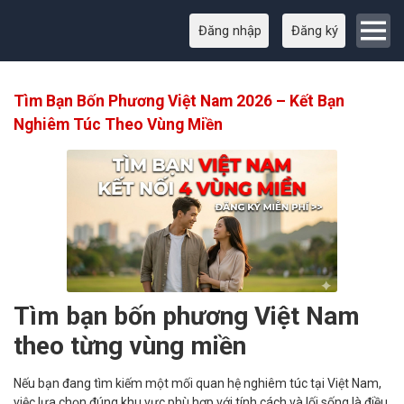
Đăng nhập
Đăng ký
Tìm Bạn Bốn Phương Việt Nam 2026 – Kết Bạn
Nghiêm Túc Theo Vùng Miền
Tìm bạn bốn phương Việt Nam
theo từng vùng miền
Nếu bạn đang tìm kiếm một mối quan hệ nghiêm túc tại Việt Nam,
việc lựa chọn đúng khu vực phù hợp với tính cách và lối sống là điều