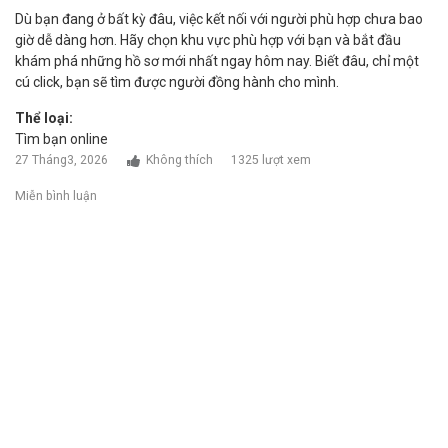
Dù bạn đang ở bất kỳ đâu, việc kết nối với người phù hợp chưa bao
giờ dễ dàng hơn. Hãy chọn khu vực phù hợp với bạn và bắt đầu
khám phá những hồ sơ mới nhất ngay hôm nay. Biết đâu, chỉ một
cú click, bạn sẽ tìm được người đồng hành cho mình.
Thể loại:
Tìm bạn online
27 Tháng3, 2026
Không thích
1325 lượt xem
Miễn bình luận