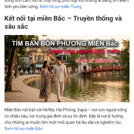
sống tình cảm và rất thật lòng, phù hợp với những ai đang tìm kiếm
tình yêu bền vững.
Xem hồ sơ miền Trung
Kết nối tại miền Bắc – Truyền thống và
sâu sắc
Miền Bắc nổi bật với Hà Nội, Hải Phòng, Sapa – nơi con người sống
có chiều sâu, coi trọng gia đình và sự ổn định. Đây là nơi lý tưởng
cho những ai muốn tìm một mối quan hệ lâu dài và nghiêm túc.
Xem hồ sơ miền Bắc