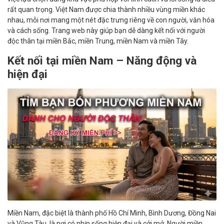
rất quan trọng. Việt Nam được chia thành nhiều vùng miền khác
nhau, mỗi nơi mang một nét đặc trưng riêng về con người, văn hóa
và cách sống. Trang web này giúp bạn dễ dàng kết nối với người
độc thân tại miền Bắc, miền Trung, miền Nam và miền Tây.
Kết nối tại miền Nam – Năng động và
hiện đại
Miền Nam, đặc biệt là thành phố Hồ Chí Minh, Bình Dương, Đồng Nai
và Vũng Tàu, là nơi có nhịp sống hiện đại và cởi mở. Người miền