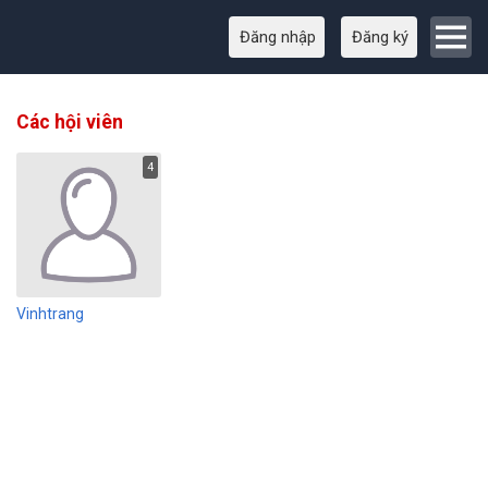
Đăng nhập
Đăng ký
Các hội viên
4
Vinhtrang