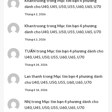
Khantruong
trong
Mục tìm bạn 4 phương
dành cho U40, U45, U50, U55, U60, U65, U70
Tháng 6 2, 2026
Khantruong
trong
Mục tìm bạn 4 phương
dành cho U40, U45, U50, U55, U60, U65, U70
Tháng 6 2, 2026
TUẤN
trong
Mục tìm bạn 4 phương dành cho
U40, U45, U50, U55, U60, U65, U70
Tháng 4 24, 2026
Lan thanh
trong
Mục tìm bạn 4 phương dành
cho U40, U45, U50, U55, U60, U65, U70
Tháng 4 14, 2026
Nhị
trong
Mục tìm bạn 4 phương dành cho
U40, U45, U50, U55, U60, U65, U70