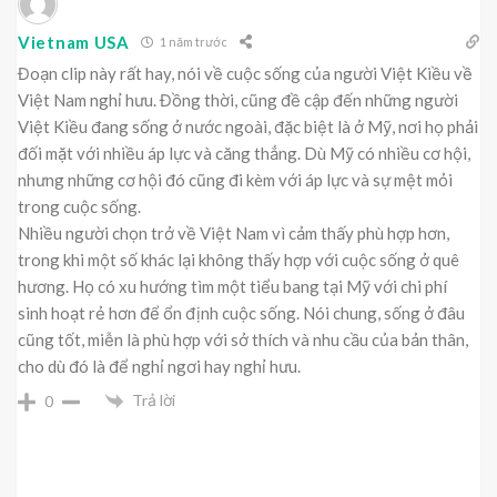
Vietnam USA
1 năm trước
Đoạn clip này rất hay, nói về cuộc sống của người Việt Kiều về
Việt Nam nghỉ hưu. Đồng thời, cũng đề cập đến những người
Việt Kiều đang sống ở nước ngoài, đặc biệt là ở Mỹ, nơi họ phải
đối mặt với nhiều áp lực và căng thẳng. Dù Mỹ có nhiều cơ hội,
nhưng những cơ hội đó cũng đi kèm với áp lực và sự mệt mỏi
trong cuộc sống.
Nhiều người chọn trở về Việt Nam vì cảm thấy phù hợp hơn,
trong khi một số khác lại không thấy hợp với cuộc sống ở quê
hương. Họ có xu hướng tìm một tiểu bang tại Mỹ với chi phí
sinh hoạt rẻ hơn để ổn định cuộc sống. Nói chung, sống ở đâu
cũng tốt, miễn là phù hợp với sở thích và nhu cầu của bản thân,
cho dù đó là để nghỉ ngơi hay nghỉ hưu.
Trả lời
0