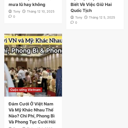
mưa lũ hay không
Biết Về Việc Giữ Hai
Quốc Tịch
Tony
Tháng 12 10, 2025
0
Tony
Tháng 12 5, 2025
0
Cuộc sống Vietnam
Đám Cưới Ở Việt Nam
Và Mỹ Khác Nhau Thế
Nào? Chi Phí, Phong Bì
Và Phong Tục Cưới Hỏi