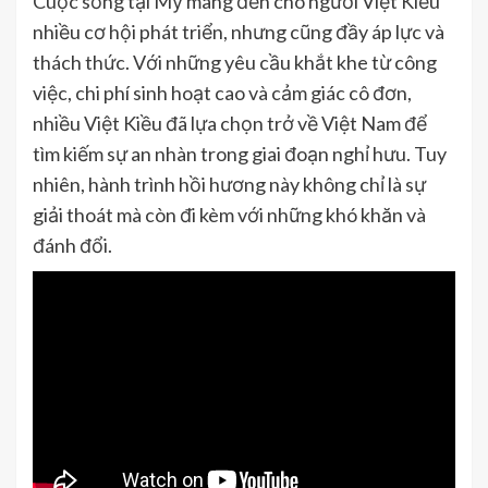
Cuộc sống tại Mỹ mang đến cho người Việt Kiều
nhiều cơ hội phát triển, nhưng cũng đầy áp lực và
thách thức. Với những yêu cầu khắt khe từ công
việc, chi phí sinh hoạt cao và cảm giác cô đơn,
nhiều Việt Kiều đã lựa chọn trở về Việt Nam để
tìm kiếm sự an nhàn trong giai đoạn nghỉ hưu. Tuy
nhiên, hành trình hồi hương này không chỉ là sự
giải thoát mà còn đi kèm với những khó khăn và
đánh đổi.