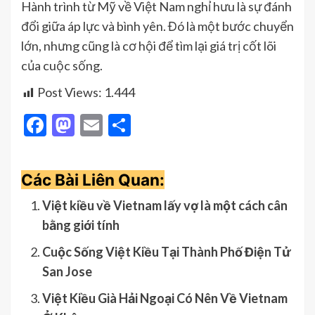
Hành trình từ Mỹ về Việt Nam nghỉ hưu là sự đánh
đổi giữa áp lực và bình yên. Đó là một bước chuyển
lớn, nhưng cũng là cơ hội để tìm lại giá trị cốt lõi
của cuộc sống.
Post Views:
1.444
Facebook
Mastodon
Email
Share
Các Bài Liên Quan:
Việt kiều về Vietnam lấy vợ là một cách cân
bằng giới tính
Cuộc Sống Việt Kiều Tại Thành Phố Điện Tử
San Jose
Việt Kiều Già Hải Ngoại Có Nên Về Vietnam