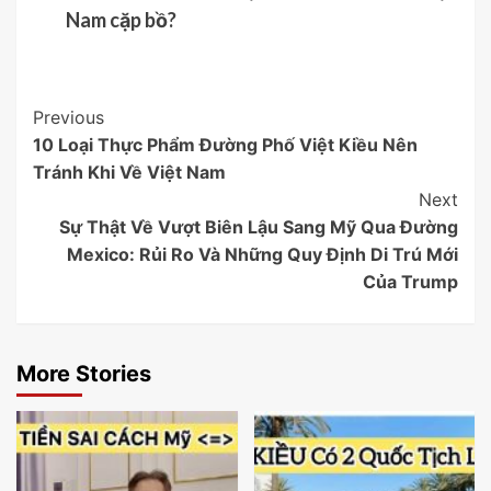
Nam cặp bồ?
Post
Previous
10 Loại Thực Phẩm Đường Phố Việt Kiều Nên
Navigation
Tránh Khi Về Việt Nam
Next
Sự Thật Về Vượt Biên Lậu Sang Mỹ Qua Đường
Mexico: Rủi Ro Và Những Quy Định Di Trú Mới
Của Trump
More Stories