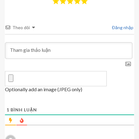
Theo dõi
Đăng nhập
Optionally add an image (JPEG only)
1
BÌNH LUẬN