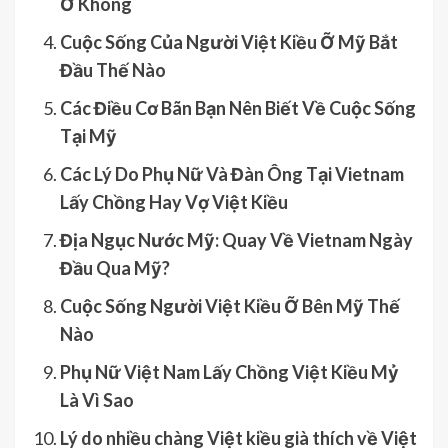
Ở Không
Cuộc Sống Của Người Việt Kiều Ỡ Mỹ Bắt
Đầu Thế Nào
Các Điều Cơ Bãn Bạn Nên Biết Về Cuộc Sống
Tại Mỹ
Các Lý Do Phụ Nữ Và Đàn Ông Tại Vietnam
Lấy Chồng Hay Vợ Việt Kiều
Địa Ngục Nước Mỹ: Quay Về Vietnam Ngày
Đầu Qua Mỹ?
Cuộc Sống Người Việt Kiều Ỡ Bên Mỹ Thế
Nào
Phụ Nữ Việt Nam Lấy Chồng Việt Kiều Mỷ
Là Vì Sao
Lý do nhiều chàng Việt kiều già thích về Việt