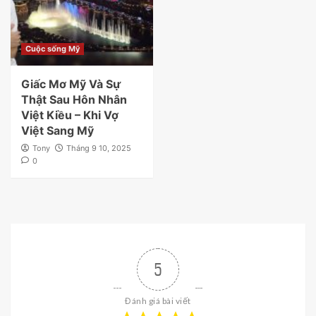
Cuộc sống Mỹ
Giấc Mơ Mỹ Và Sự
Thật Sau Hôn Nhân
Việt Kiều – Khi Vợ
Việt Sang Mỹ
Tony
Tháng 9 10, 2025
0
5
Đánh giá bài viết