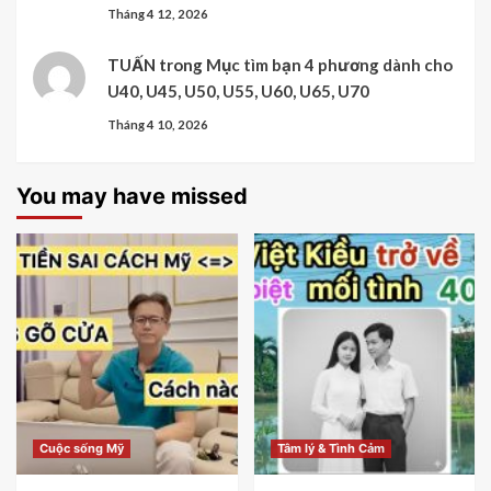
Tháng 4 12, 2026
TUẤN
trong
Mục tìm bạn 4 phương dành cho
U40, U45, U50, U55, U60, U65, U70
Tháng 4 10, 2026
You may have missed
Cuộc sống Mỹ
Tâm lý & Tình Cảm