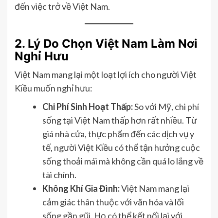
đến việc trở về Việt Nam.
2. Lý Do Chọn Việt Nam Làm Nơi
Nghỉ Hưu
Việt Nam mang lại một loạt lợi ích cho người Việt
Kiều muốn nghỉ hưu:
Chi Phí Sinh Hoạt Thấp:
So với Mỹ, chi phí
sống tại Việt Nam thấp hơn rất nhiều. Từ
giá nhà cửa, thực phẩm đến các dịch vụ y
tế, người Việt Kiều có thể tận hưởng cuộc
sống thoải mái mà không cần quá lo lắng về
tài chính.
Không Khí Gia Đình:
Việt Nam mang lại
cảm giác thân thuộc với văn hóa và lối
sống gần gũi. Họ có thể kết nối lại với