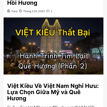
Hồi Hương
Tony
Tháng 1 20, 2025
1
Việt Kiều Về Việt Nam Nghỉ Hưu:
Lựa Chọn Giữa Mỹ và Quê
Hương