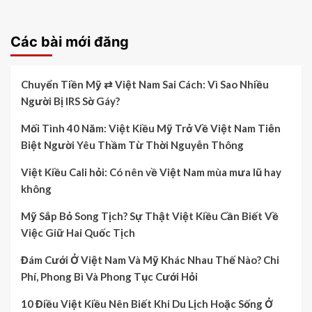
Các bài mới đăng
Chuyển Tiền Mỹ ⇄ Việt Nam Sai Cách: Vì Sao Nhiều
Người Bị IRS Sờ Gáy?
Mối Tình 40 Năm: Việt Kiều Mỹ Trở Về Việt Nam Tiễn
Biệt Người Yêu Thầm Từ Thời Nguyễn Thông
Việt Kiều Cali hỏi: Có nên về Việt Nam mùa mưa lũ hay
không
Mỹ Sắp Bỏ Song Tịch? Sự Thật Việt Kiều Cần Biết Về
Việc Giữ Hai Quốc Tịch
Đám Cưới Ở Việt Nam Và Mỹ Khác Nhau Thế Nào? Chi
Phí, Phong Bì Và Phong Tục Cưới Hỏi
10 Điều Việt Kiều Nên Biết Khi Du Lịch Hoặc Sống Ở