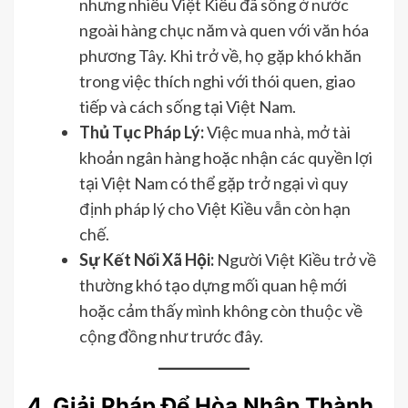
nhưng nhiều Việt Kiều đã sống ở nước
ngoài hàng chục năm và quen với văn hóa
phương Tây. Khi trở về, họ gặp khó khăn
trong việc thích nghi với thói quen, giao
tiếp và cách sống tại Việt Nam.
Thủ Tục Pháp Lý:
Việc mua nhà, mở tài
khoản ngân hàng hoặc nhận các quyền lợi
tại Việt Nam có thể gặp trở ngại vì quy
định pháp lý cho Việt Kiều vẫn còn hạn
chế.
Sự Kết Nối Xã Hội:
Người Việt Kiều trở về
thường khó tạo dựng mối quan hệ mới
hoặc cảm thấy mình không còn thuộc về
cộng đồng như trước đây.
4. Giải Pháp Để Hòa Nhập Thành