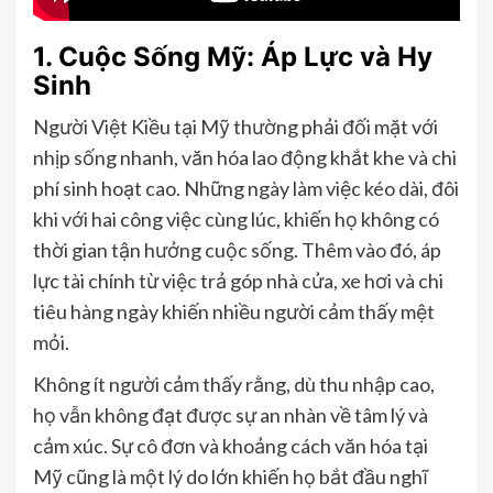
1. Cuộc Sống Mỹ: Áp Lực và Hy
Sinh
Người Việt Kiều tại Mỹ thường phải đối mặt với
nhịp sống nhanh, văn hóa lao động khắt khe và chi
phí sinh hoạt cao. Những ngày làm việc kéo dài, đôi
khi với hai công việc cùng lúc, khiến họ không có
thời gian tận hưởng cuộc sống. Thêm vào đó, áp
lực tài chính từ việc trả góp nhà cửa, xe hơi và chi
tiêu hàng ngày khiến nhiều người cảm thấy mệt
mỏi.
Không ít người cảm thấy rằng, dù thu nhập cao,
họ vẫn không đạt được sự an nhàn về tâm lý và
cảm xúc. Sự cô đơn và khoảng cách văn hóa tại
Mỹ cũng là một lý do lớn khiến họ bắt đầu nghĩ