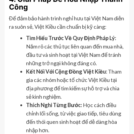
Công
Để đảm bảo hành trình nghỉ hưu tại Việt Nam diễn
ra suôn sẻ, Việt Kiều cần chuẩn bị kỹ càng:
Tìm Hiểu Trước Về Quy Định Pháp Lý:
Nắm rõ các thủ tục liên quan đến mua nhà,
đầu tư và sinh hoạt tại Việt Nam để tránh
những trở ngại không đáng có.
Kết Nối Với Cộng Đồng Việt Kiều:
Tham
gia các nhóm hoặc tổ chức Việt Kiều tại
địa phương để tìm kiếm sự hỗ trợ và chia
sẻ kinh nghiệm.
Thích Nghi Từng Bước:
Học cách điều
chỉnh lối sống, từ việc giao tiếp, tiêu dùng
đến thói quen sinh hoạt để dễ dàng hòa
nhập hơn.