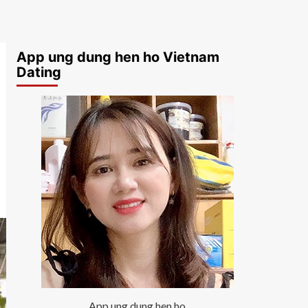
App ung dung hen ho Vietnam
Dating
App ung dung hen ho