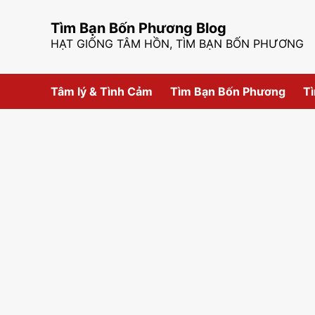
Skip
to
Tìm Bạn Bốn Phương Blog
content
HẠT GIỐNG TÂM HỒN, TÌM BẠN BỐN PHƯƠNG
Tâm lý & Tình Cảm
Tìm Bạn Bốn Phương
Tì