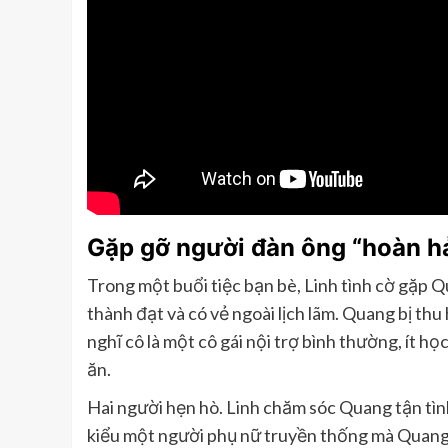
Gặp gỡ người đàn ông “hoàn h
Trong một buổi tiệc bạn bè, Linh tình cờ gặp Q
thành đạt và có vẻ ngoài lịch lãm. Quang bị thu 
nghĩ cô là một cô gái nội trợ bình thường, ít họ
ăn.
Hai người hẹn hò. Linh chăm sóc Quang tận tìn
kiểu một người phụ nữ truyền thống mà Quang t