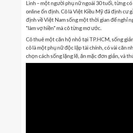
Linh – một người phụ nữ ngoài 30 tuổi, từng c
online ổn định. Cô là Việt Kiều Mỹ đã định cư g
định về Việt Nam sống một thời gian để nghỉ ngơ
“làm vợ hiền” mà cô từng mơ ước.
Cô thuê một căn hộ nhỏ tại TP.HCM, sống giản
cô là một phụ nữ độc lập tài chính, có vài căn 
chọn cách sống lặng lẽ, ăn mặc đơn giản, và th