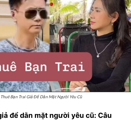
 Thuê Bạn Trai Giả Để Dằn Mặt Người Yêu Cũ
giả để dằn mặt người yêu cũ: Câu