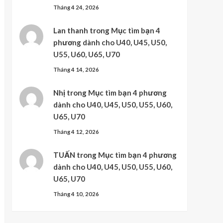
Tháng 4 24, 2026
Lan thanh
trong
Mục tìm bạn 4
phương dành cho U40, U45, U50,
U55, U60, U65, U70
Tháng 4 14, 2026
Nhị
trong
Mục tìm bạn 4 phương
dành cho U40, U45, U50, U55, U60,
U65, U70
Tháng 4 12, 2026
TUẤN
trong
Mục tìm bạn 4 phương
dành cho U40, U45, U50, U55, U60,
U65, U70
Tháng 4 10, 2026