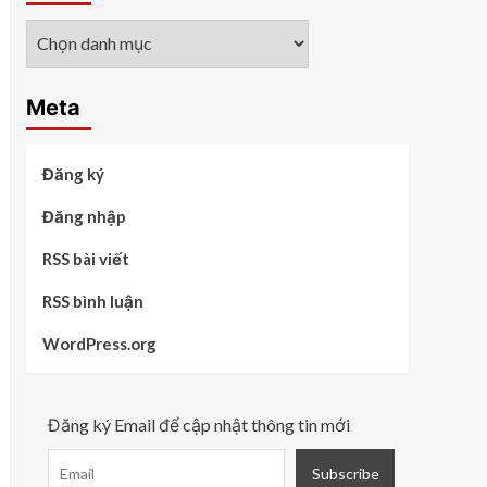
Các
chủ
đề
Meta
Đăng ký
Đăng nhập
RSS bài viết
RSS bình luận
WordPress.org
Đăng ký Email để cập nhật thông tin mới