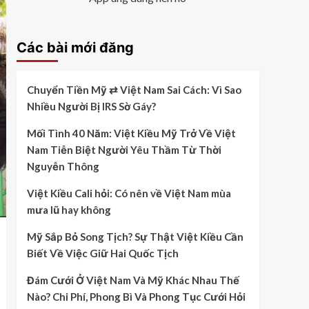
Các bài mới đăng
Chuyển Tiền Mỹ ⇄ Việt Nam Sai Cách: Vì Sao
Nhiều Người Bị IRS Sờ Gáy?
Mối Tình 40 Năm: Việt Kiều Mỹ Trở Về Việt
Nam Tiễn Biệt Người Yêu Thầm Từ Thời
Nguyễn Thông
Việt Kiều Cali hỏi: Có nên về Việt Nam mùa
mưa lũ hay không
Mỹ Sắp Bỏ Song Tịch? Sự Thật Việt Kiều Cần
Biết Về Việc Giữ Hai Quốc Tịch
Đám Cưới Ở Việt Nam Và Mỹ Khác Nhau Thế
Nào? Chi Phí, Phong Bì Và Phong Tục Cưới Hỏi