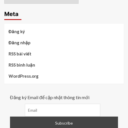
chủ
đề
Meta
Đăng ký
Đăng nhập
RSS bài viết
RSS bình luận
WordPress.org
Đăng ký Email để cập nhật thông tin mới