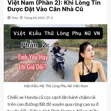
Việt Nam (Phần 2): Khi Lòng Tin
Được Đặt Vào Căn Nhà Cũ
Tony
Tháng 4 8, 2025
0
Việt Kiều Mỹ Thử Lòng Phụ Nữ Việt Nam
Chiếc xe Honda cũ cọc cạch lăn bánh chậm rãi
trên con đường đất đỏ xuyên qua rừng cao su ở