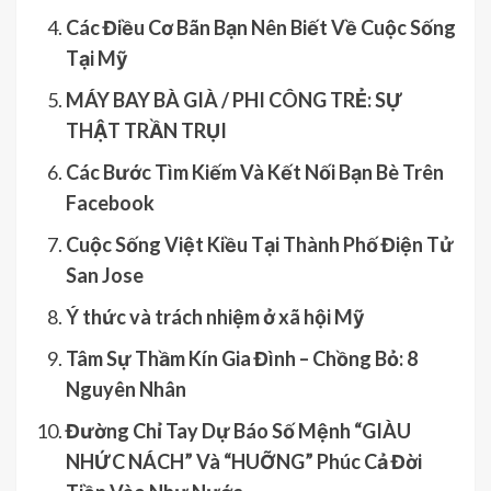
Các Điều Cơ Bãn Bạn Nên Biết Về Cuộc Sống
Tại Mỹ
MÁY BAY BÀ GIÀ / PHI CÔNG TRẺ: SỰ
THẬT TRẦN TRỤI
Các Bước Tìm Kiếm Và Kết Nối Bạn Bè Trên
Facebook
Cuộc Sống Việt Kiều Tại Thành Phố Điện Tử
San Jose
Ý thức và trách nhiệm ở xã hội Mỹ
Tâm Sự Thầm Kín Gia Đình – Chồng Bỏ: 8
Nguyên Nhân
Đường Chỉ Tay Dự Báo Số Mệnh “GIÀU
NHỨC NÁCH” Và “HUỠNG” Phúc Cả Đời