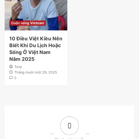
Cuộc sống Vietnam
10 Điều Việt Kiều Nên
Biết Khi Du Lịch Hoặc
Sống Ở Việt Nam
Năm 2025
Tony
Tháng mười một 29, 2025
0
0