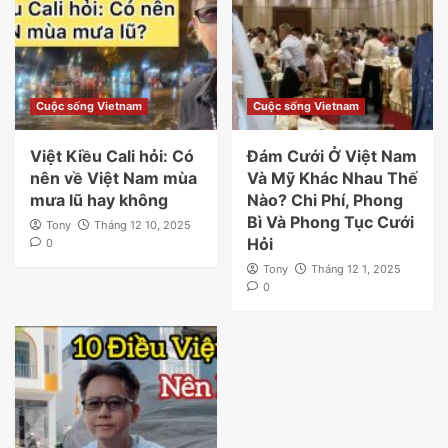
Cuộc sống Vietnam
Cuộc sống Vietnam
Việt Kiều Cali hỏi: Có
Đám Cưới Ở Việt Nam
nên về Việt Nam mùa
Và Mỹ Khác Nhau Thế
mưa lũ hay không
Nào? Chi Phí, Phong
Bì Và Phong Tục Cưới
Tony
Tháng 12 10, 2025
Hỏi
0
Tony
Tháng 12 1, 2025
0