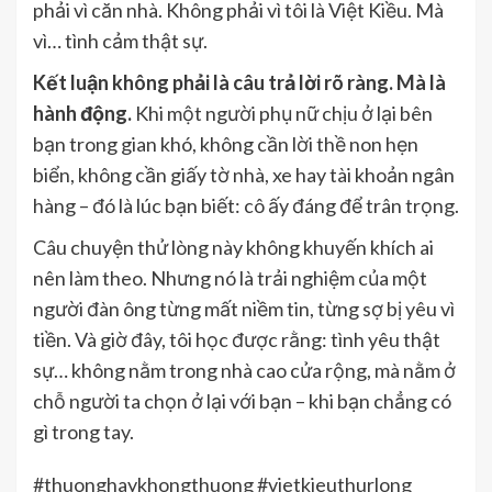
phải vì căn nhà. Không phải vì tôi là Việt Kiều. Mà
vì… tình cảm thật sự.
Kết luận không phải là câu trả lời rõ ràng. Mà là
hành động.
Khi một người phụ nữ chịu ở lại bên
bạn trong gian khó, không cần lời thề non hẹn
biển, không cần giấy tờ nhà, xe hay tài khoản ngân
hàng – đó là lúc bạn biết: cô ấy đáng để trân trọng.
Câu chuyện thử lòng này không khuyến khích ai
nên làm theo. Nhưng nó là trải nghiệm của một
người đàn ông từng mất niềm tin, từng sợ bị yêu vì
tiền. Và giờ đây, tôi học được rằng: tình yêu thật
sự… không nằm trong nhà cao cửa rộng, mà nằm ở
chỗ người ta chọn ở lại với bạn – khi bạn chẳng có
gì trong tay.
#thuonghaykhongthuong #vietkieuthurlong