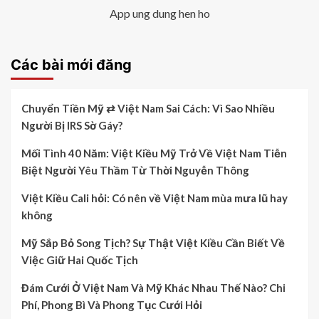
App ung dung hen ho
Các bài mới đăng
Chuyển Tiền Mỹ ⇄ Việt Nam Sai Cách: Vì Sao Nhiều
Người Bị IRS Sờ Gáy?
Mối Tình 40 Năm: Việt Kiều Mỹ Trở Về Việt Nam Tiễn
Biệt Người Yêu Thầm Từ Thời Nguyễn Thông
Việt Kiều Cali hỏi: Có nên về Việt Nam mùa mưa lũ hay
không
Mỹ Sắp Bỏ Song Tịch? Sự Thật Việt Kiều Cần Biết Về
Việc Giữ Hai Quốc Tịch
Đám Cưới Ở Việt Nam Và Mỹ Khác Nhau Thế Nào? Chi
Phí, Phong Bì Và Phong Tục Cưới Hỏi