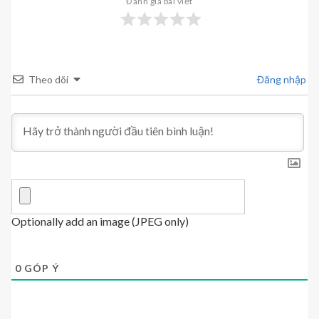
Đánh giá bài viết
Theo dõi
Đăng nhập
Optionally add an image (JPEG only)
0
GÓP Ý