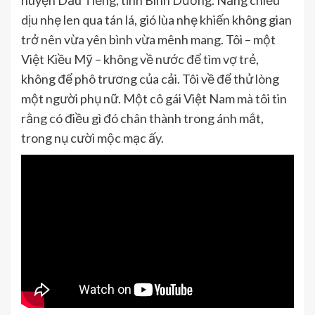
huyện Dầu Tiếng, tỉnh Bình Dương. Nắng chiều
dịu nhẹ len qua tán lá, gió lùa nhẹ khiến không gian
trở nên vừa yên bình vừa mênh mang. Tôi – một
Việt Kiều Mỹ – không về nước để tìm vợ trẻ,
không để phô trương của cải. Tôi về để thử lòng
một người phụ nữ. Một cô gái Việt Nam mà tôi tin
rằng có điều gì đó chân thành trong ánh mắt,
trong nụ cười mộc mạc ấy.