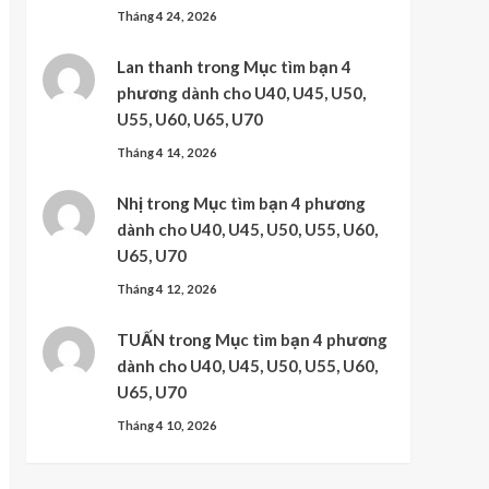
Tháng 4 24, 2026
Lan thanh
trong
Mục tìm bạn 4
phương dành cho U40, U45, U50,
U55, U60, U65, U70
Tháng 4 14, 2026
Nhị
trong
Mục tìm bạn 4 phương
dành cho U40, U45, U50, U55, U60,
U65, U70
Tháng 4 12, 2026
TUẤN
trong
Mục tìm bạn 4 phương
dành cho U40, U45, U50, U55, U60,
U65, U70
Tháng 4 10, 2026