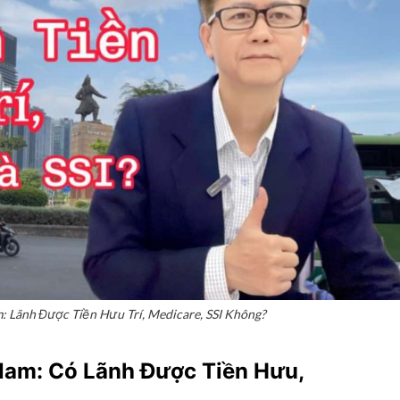
: Lãnh Được Tiền Hưu Trí, Medicare, SSI Không?
 Nam: Có Lãnh Được Tiền Hưu,