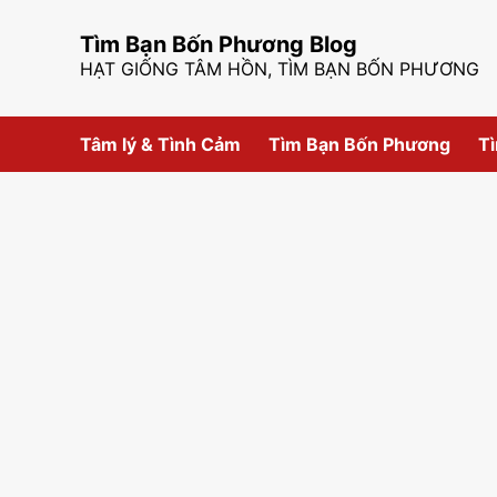
Skip
to
Tìm Bạn Bốn Phương Blog
content
HẠT GIỐNG TÂM HỒN, TÌM BẠN BỐN PHƯƠNG
Tâm lý & Tình Cảm
Tìm Bạn Bốn Phương
Tì