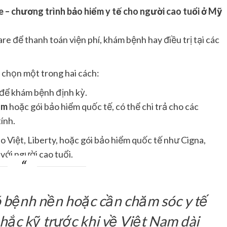
 – chương trình bảo hiểm y tế cho người cao tuổi ở Mỹ
e để thanh toán viện phí, khám bệnh hay điều trị tại các
 chọn một trong hai cách:
 để khám bệnh định kỳ.
am
hoặc gói bảo hiểm quốc tế, có thể chi trả cho các
ính.
 Việt, Liberty, hoặc gói bảo hiểm quốc tế như Cigna,
ới người cao tuổi.
 bệnh nền hoặc cần chăm sóc y tế
hắc kỹ trước khi về Việt Nam dài