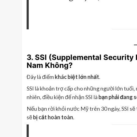
3. SSI (Supplemental Security
Nam Không?
Đây là điểm
khác biệt lớn nhất
.
SSI là khoản trợ cấp cho những người lớn tuổi,
nhiên, điều kiện để nhận SSI là
bạn phải đang 
Nếu bạn rời khỏi nước Mỹ trên 30 ngày, SSI sẽ
sẽ
bị cắt hoàn toàn
.