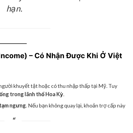
hạn.
 Income) – Có Nhận Được Khi Ở Việt
 người khuyết tật hoặc có thu nhập thấp tại Mỹ. Tuy
sống trong lãnh thổ Hoa Kỳ
.
tạm ngưng
. Nếu bạn không quay lại, khoản trợ cấp này