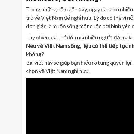
Trong những năm gần đây, ngày càng có nhiều n
trở về Việt Nam để nghỉ hưu. Lý do có thể vì nỗ
đơn giản là muốn sống một cuộc đời bình yên n
Tuy nhiên, câu hỏi lớn mà nhiều người đặt ra là:
Nếu về Việt Nam sống, liệu có thể tiếp tục n
không?
Bài viết này sẽ giúp bạn hiểu rõ từng quyền lợi
chọn về Việt Nam nghỉ hưu.