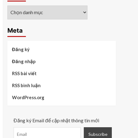
Các
chủ
đề
Meta
Đăng ký
Đăng nhập
RSS bài viết
RSS bình luận
WordPress.org
Đăng ký Email để cập nhật thông tin mới