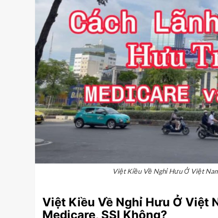
Việt Kiều Về Nghỉ Hưu Ở Việt Nam
Việt Kiều Về Nghỉ Hưu Ở Việt
Medicare, SSI Không?