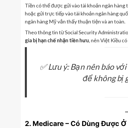
Tiền có thể được gửi vào tài khoản ngân hàng 
hoặc gửi trực tiếp vào tài khoản ngân hàng qu
ngân hàng Mỹ vẫn thấy thuận tiện và an toàn.
Theo thông tin từ Social Security Administrati
gia bị hạn chế nhận tiền hưu
, nên Việt Kiều c
✅
Lưu ý:
Bạn nên báo với S
để không bị 
2. Medicare – Có Dùng Được Ở