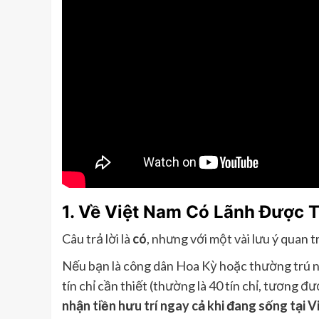
1. Về Việt Nam Có Lãnh Được T
Câu trả lời là
có
, nhưng với một vài lưu ý quan t
Nếu bạn là công dân Hoa Kỳ hoặc thường trú n
tín chỉ cần thiết (thường là 40 tín chỉ, tương 
nhận tiền hưu trí ngay cả khi đang sống tại 