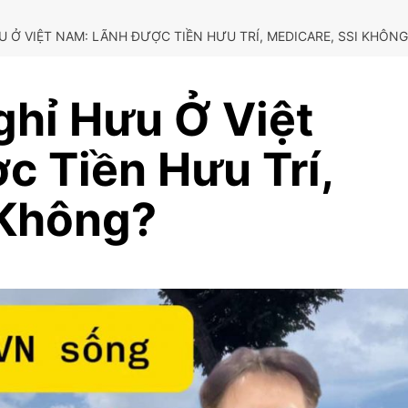
ƯU Ở VIỆT NAM: LÃNH ĐƯỢC TIỀN HƯU TRÍ, MEDICARE, SSI KHÔNG
ghỉ Hưu Ở Việt
c Tiền Hưu Trí,
 Không?