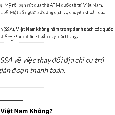
tại Mỹ rồi bạn rút qua thẻ ATM quốc tế tại Việt Nam,
ốc tế. Một số người sử dụng dịch vụ chuyển khoản qua
on (SSA),
Việt Nam không nằm trong danh sách các quốc
ó thể yên tâm nhận khoản này mỗi tháng.
SA về việc thay đổi địa chỉ cư trú
gián đoạn thanh toán.
 Việt Nam Không?