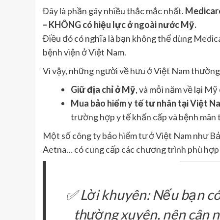
Đây là phần gây nhiều thắc mắc nhất.
Medicare
– KHÔNG có hiệu lực ở ngoài nước Mỹ.
Điều đó có nghĩa là bạn không thể dùng Medicar
bệnh viện ở Việt Nam.
Vì vậy, những người về hưu ở Việt Nam thường
Giữ địa chỉ ở Mỹ
, và mỗi năm về lại Mỹ
Mua bảo hiểm y tế tư nhân tại Việt N
trường hợp y tế khẩn cấp và bệnh mãn t
Một số công ty bảo hiểm tư ở Việt Nam như Bảo
Aetna… có cung cấp các chương trình phù hợp v
✅
Lời khuyên:
Nếu bạn có
thường xuyên, nên cân n