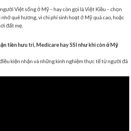
gười Việt sống ở Mỹ – hay còn gọi là Việt Kiều – chọn
i nhớ quê hương, vì chi phí sinh hoạt ở Mỹ quá cao, hoặc
ơi đất mẹ.
hận tiền hưu trí, Medicare hay SSI như khi còn ở Mỹ
, điều kiện nhận và những kinh nghiệm thực tế từ người đã