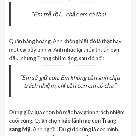
“Em trễ rồi… chắc em có thai.”
Quân bàng hoàng. Anh không biết đó là thật hay
một cái bẫy tinh vi. Anh nhắc lại thỏa thuận ban
đầu, nhưng Trang chỉ im lặng, sau đó nói:
“Em sẽ giữ con. Em không cần anh chịu
trách nhiệm, chỉ cần con em có cha.”
Đứng giữa lựa chọn bỏ mặc hay gánh trách nhiệm,
cuối cùng, Quân chọn
bảo lãnh mẹ con Trang
sang Mỹ
. Anh nghĩ: “Dù gì đó cũng là con mình.