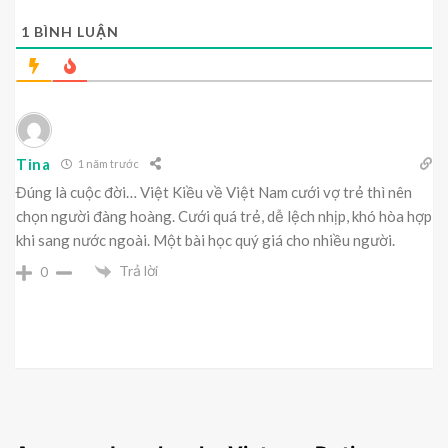
1
BÌNH LUẬN
Tina
1 năm trước
Đúng là cuộc đời… Việt Kiều về Việt Nam cưới vợ trẻ thì nên
chọn người đàng hoàng. Cưới quá trẻ, dễ lệch nhịp, khó hòa hợp
khi sang nước ngoài. Một bài học quý giá cho nhiều người.
Trả lời
0