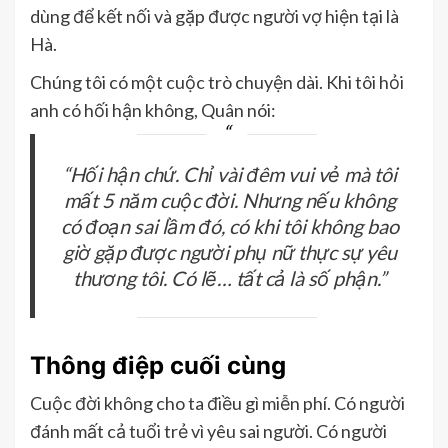
dùng để kết nối và gặp được người vợ hiện tại là
Hà.
Chúng tôi có một cuộc trò chuyện dài. Khi tôi hỏi
anh có hối hận không, Quân nói:
“Hối hận chứ. Chỉ vài đêm vui vẻ mà tôi
mất 5 năm cuộc đời. Nhưng nếu không
có đoạn sai lầm đó, có khi tôi không bao
giờ gặp được người phụ nữ thực sự yêu
thương tôi. Có lẽ… tất cả là số phận.”
Thông điệp cuối cùng
Cuộc đời không cho ta điều gì miễn phí. Có người
đánh mất cả tuổi trẻ vì yêu sai người. Có người