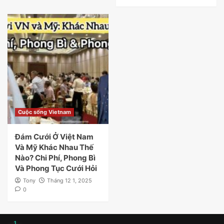
Cuộc sống Vietnam
Đám Cưới Ở Việt Nam
Và Mỹ Khác Nhau Thế
Nào? Chi Phí, Phong Bì
Và Phong Tục Cưới Hỏi
Tony
Tháng 12 1, 2025
0
1