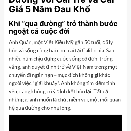
Giá 5 Năm Đau Khổ
Khi “qua đường” trở thành bước
ngoặt cả cuộc đời
Anh Quân, một Việt Kiều Mỹ gần 50 tuổi, đã ly
hôn và sống cùng hai con trai tại California. Sau
nhiều năm chịu đựng cuộc sống cô đơn, trống
vắng, anh quyết định trở về Việt Nam trong một
chuyến đi ngắn hạn – mục đích không gì khác
ngoài việc “giải khuây”. Anh không tìm kiếm tình
yêu, càng không có ý định kết hôn lại. Tất cả
những gì anh muốn là chút niềm vui, một mối quan
hệ qua đường cho nhẹ lòng.