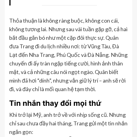
Thỏa thuận là không ràng buộc, không con cái,
không tương lai. Nhưng sau vài tuần gặp gỡ, cả hai
bắt đầu gắn bó như một cặp đôi thực sự. Quân
đưa Trang đi du lịch nhiều nơi: từ Vũng Tàu, Đà
Lạt đến Nha Trang, Phú Quốc và Đà Nẵng. Những
chuyến đi ấy tràn ngập tiếng cười, hình ảnh thân
mật, và cả những câu nói ngọt ngào. Quân biết
mình đã hơi “dính”, nhưng vẫn giữ lý trí – anh sẽ rời
đi, và đây chỉ là mối quan hệ tạm thời.
Tin nhắn thay đổi mọi thứ
Khi trở lại Mỹ, anh trở về với nhịp sống cũ. Nhưng
chỉ sau chưa đầy hai tháng, Trang gửi một tin nhắn
ngắn gọn: