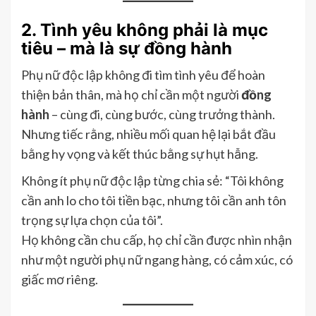
2. Tình yêu không phải là mục
tiêu – mà là sự đồng hành
Phụ nữ độc lập không đi tìm tình yêu để hoàn
thiện bản thân, mà họ chỉ cần một người
đồng
hành
– cùng đi, cùng bước, cùng trưởng thành.
Nhưng tiếc rằng, nhiều mối quan hệ lại bắt đầu
bằng hy vọng và kết thúc bằng sự hụt hẫng.
Không ít phụ nữ độc lập từng chia sẻ: “Tôi không
cần anh lo cho tôi tiền bạc, nhưng tôi cần anh tôn
trọng sự lựa chọn của tôi”.
Họ không cần chu cấp, họ chỉ cần được nhìn nhận
như một người phụ nữ ngang hàng, có cảm xúc, có
giấc mơ riêng.