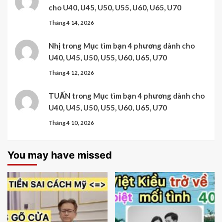
cho U40, U45, U50, U55, U60, U65, U70
Tháng 4 14, 2026
Nhị
trong
Mục tìm bạn 4 phương dành cho
U40, U45, U50, U55, U60, U65, U70
Tháng 4 12, 2026
TUẤN
trong
Mục tìm bạn 4 phương dành cho
U40, U45, U50, U55, U60, U65, U70
Tháng 4 10, 2026
You may have missed