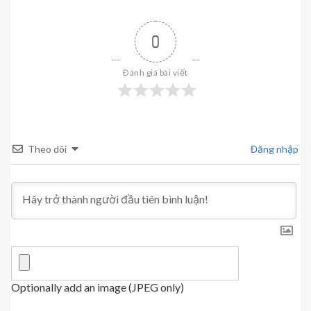
0
Đánh giá bài viết
Theo dõi
Đăng nhập
Optionally add an image (JPEG only)