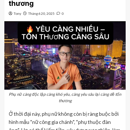
thương
Tony
Tháng 6 20, 2025
0
Phụ nữ càng độc lập càng khó yêu, càng yêu sâu lại càng dễ tổn
thương
Ở thời đại này, phụ nữ không còn bị ràng buộc bởi
hình mẫu “nữ công gia chánh”, “phụ thuộc đàn