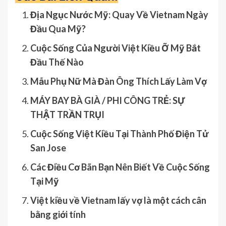
Địa Ngục Nước Mỹ: Quay Về Vietnam Ngày
Đầu Qua Mỹ?
Cuộc Sống Của Người Việt Kiều Ỡ Mỹ Bắt
Đầu Thế Nào
Mẫu Phụ Nữ Mà Đàn Ông Thích Lấy Làm Vợ
MÁY BAY BÀ GIÀ / PHI CÔNG TRẺ: SỰ
THẬT TRẦN TRỤI
Cuộc Sống Việt Kiều Tại Thành Phố Điện Tử
San Jose
Các Điều Cơ Bãn Bạn Nên Biết Về Cuộc Sống
Tại Mỹ
Việt kiều về Vietnam lấy vợ là một cách cân
bằng giới tính