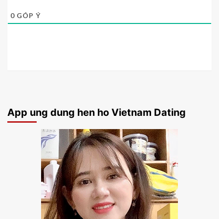
0
GÓP Ý
App ung dung hen ho Vietnam Dating