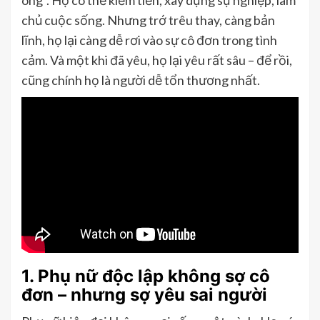
ông”. Họ có thể kiếm tiền, xây dựng sự nghiệp, làm
chủ cuộc sống. Nhưng trớ trêu thay, càng bản
lĩnh, họ lại càng dễ rơi vào sự cô đơn trong tình
cảm. Và một khi đã yêu, họ lại yêu rất sâu – để rồi,
cũng chính họ là người dễ tổn thương nhất.
1. Phụ nữ độc lập không sợ cô
đơn – nhưng sợ yêu sai người