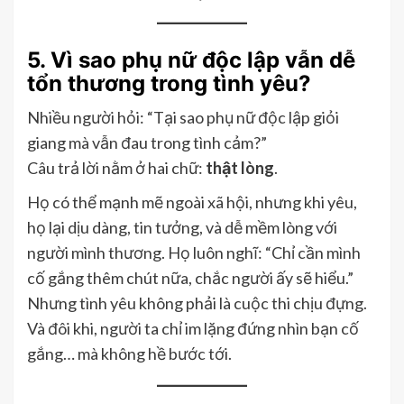
5. Vì sao phụ nữ độc lập vẫn dễ
tổn thương trong tình yêu?
Nhiều người hỏi: “Tại sao phụ nữ độc lập giỏi
giang mà vẫn đau trong tình cảm?”
Câu trả lời nằm ở hai chữ:
thật lòng
.
Họ có thể mạnh mẽ ngoài xã hội, nhưng khi yêu,
họ lại dịu dàng, tin tưởng, và dễ mềm lòng với
người mình thương. Họ luôn nghĩ: “Chỉ cần mình
cố gắng thêm chút nữa, chắc người ấy sẽ hiểu.”
Nhưng tình yêu không phải là cuộc thi chịu đựng.
Và đôi khi, người ta chỉ im lặng đứng nhìn bạn cố
gắng… mà không hề bước tới.