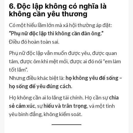
6. Độc lập không có nghĩa là
không cần yêu thương
Có một hiểu lầm lớn mà xã hội thường áp đặt:
“Phụ nữ độc lập thì không cần đàn ông.”
Điều đó hoàn toàn sai.
Phụ nữ độc lập vẫn muốn được yêu, được quan
tâm, được ôm khi mệt mỏi, được ai đó nói “em làm
tốt lắm”.
Nhưng điều khác biệt là:
họ không yêu để sống –
họ sống để yêu đúng cách.
Họ không cần ai lo lắng tài chính. Họ cần sự
chia
sẻ cảm xúc
, sự
hiểu và trân trọng
, và một tình
yêu bình đẳng, không kiểm soát.