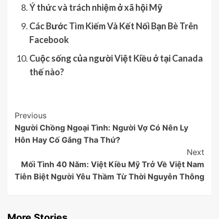
Ý thức và trách nhiệm ở xã hội Mỹ
Các Bước Tìm Kiếm Và Kết Nối Bạn Bè Trên
Facebook
Cuộc sống của người Việt Kiều ở tại Canada
thế nào?
Post
Previous
Người Chồng Ngoại Tình: Người Vợ Có Nên Ly
Navigation
Hôn Hay Cố Gắng Tha Thứ?
Next
Mối Tình 40 Năm: Việt Kiều Mỹ Trở Về Việt Nam
Tiễn Biệt Người Yêu Thầm Từ Thời Nguyễn Thông
More Stories