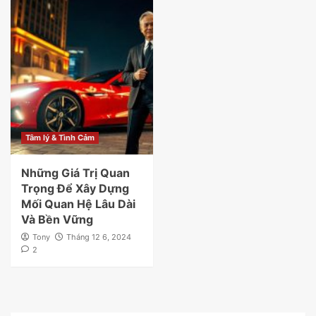
Tâm lý & Tình Cảm
Những Giá Trị Quan
Trọng Để Xây Dựng
Mối Quan Hệ Lâu Dài
Và Bền Vững
Tony
Tháng 12 6, 2024
2