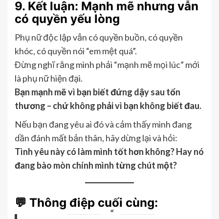
9. Kết luận: Mạnh mẽ nhưng vẫn
có quyền yếu lòng
Phụ nữ độc lập vẫn có quyền buồn, có quyền
khóc, có quyền nói “em mệt quá”.
Đừng nghĩ rằng mình phải “mạnh mẽ mọi lúc” mới
là phụ nữ hiện đại.
Bạn mạnh mẽ vì bạn biết đứng dậy sau tổn
thương – chứ không phải vì bạn không biết đau.
Nếu bạn đang yêu ai đó và cảm thấy mình đang
dần đánh mất bản thân, hãy dừng lại và hỏi:
Tình yêu này có làm mình tốt hơn không? Hay nó
đang bào mòn chính mình từng chút một?
💬
Thông điệp cuối cùng: