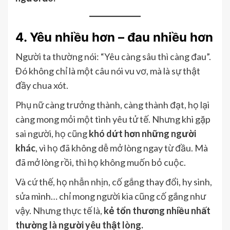
4. Yêu nhiều hơn – đau nhiều hơn
Người ta thường nói: “Yêu càng sâu thì càng đau”.
Đó không chỉ là một câu nói vu vơ, mà là sự thật
đầy chua xót.
Phụ nữ càng trưởng thành, càng thành đạt, họ lại
càng mong mỏi một tình yêu tử tế. Nhưng khi gặp
sai người, họ cũng
khó dứt hơn những người
khác
, vì họ đã không dễ mở lòng ngay từ đầu. Mà
đã mở lòng rồi, thì họ không muốn bỏ cuộc.
Và cứ thế, họ nhẫn nhịn, cố gắng thay đổi, hy sinh,
sửa mình… chỉ mong người kia cũng cố gắng như
vậy. Nhưng thực tế là,
kẻ tổn thương nhiều nhất
thường là người yêu thật lòng.