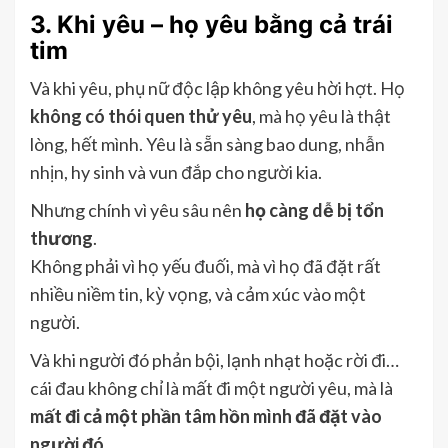
3. Khi yêu – họ yêu bằng cả trái
tim
Và khi yêu, phụ nữ độc lập không yêu hời hợt. Họ
không có thói quen thử yêu
, mà họ yêu là thật
lòng, hết mình. Yêu là sẵn sàng bao dung, nhẫn
nhịn, hy sinh và vun đắp cho người kia.
Nhưng chính vì yêu sâu nên
họ càng dễ bị tổn
thương
.
Không phải vì họ yếu đuối, mà vì họ đã đặt rất
nhiều niềm tin, kỳ vọng, và cảm xúc vào một
người.
Và khi người đó phản bội, lạnh nhạt hoặc rời đi…
cái đau không chỉ là mất đi một người yêu, mà là
mất đi cả một phần tâm hồn mình đã đặt vào
người đó.