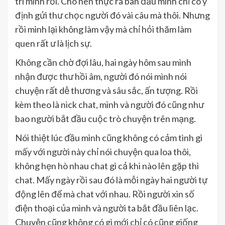
trí mình rồi. Cho nên thực ra ban đầu mình chỉ có ý
định gửi thư chọc người đó vài câu mà thôi. Nhưng
rồi mình lại không làm vậy mà chỉ hỏi thăm làm
quen rất ư là lịch sự.
Không cần chờ đợi lâu, hai ngày hôm sau mình
nhận được thư hồi âm, người đó nói mình nói
chuyện rất dễ thương và sâu sắc, ấn tượng. Rồi
kèm theo là nick chat, mình và người đó cũng như
bao người bắt đầu cuộc trò chuyện trên mạng.
Nói thiệt lúc đầu mình cũng không có cảm tình gì
mấy với người này chỉ nói chuyện qua loa thôi,
không hẹn hò nhau chat gì cả khi nào lên gặp thì
chat. Mấy ngày rồi sau đó là mỗi ngày hai người tự
động lên để mà chat với nhau. Rồi người xin số
điện thoại của mình và người ta bắt đầu liên lạc.
Chuyện cũng không có gì mới chỉ có cũng giống