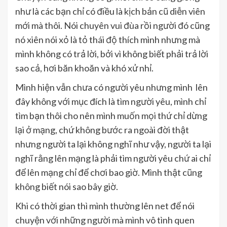
như là các bạn chỉ có điều là kịch bản cũ diễn viên
mới mà thôi. Nói chuyên vui đùa rồi người đó cũng
nó xiên nói xỏ là tỏ thái độ thích mình nhưng mà
mình không có trả lời, bởi vì không biết phải trả lời
sao cả, hơi băn khoăn và khó xử nhỉ.
Mình hiện vẫn chưa có người yêu nhưng mình lên
đây không với mục đích là tìm người yêu, mình chỉ
tìm bạn thôi cho nên mình muốn mọi thứ chỉ dừng
lại ở mạng, chứ không bước ra ngoài đời thật
nhưng người ta lại không nghĩ như vậy, người ta lại
nghĩ rằng lên mạng là phải tìm người yêu chứ ai chỉ
để lên mạng chỉ để chơi bao giờ. Mình thật cũng
không biết nói sao bây giờ.
Khi có thời gian thì mình thường lên net để nói
chuyện với những người mà mình vô tình quen