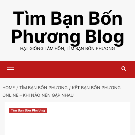
Skip
Tìm Bạn Bốn
to
content
Phương Blog
HẠT GIỐNG TÂM HỒN, TÌM BẠN BỐN PHƯƠNG
Primary
Menu
HOME
TÌM BẠN BỐN PHƯƠNG
KẾT BẠN BỐN PHƯƠNG
ONLINE – KHI NÀO NÊN GẶP NHAU
Tìm Bạn Bốn Phương