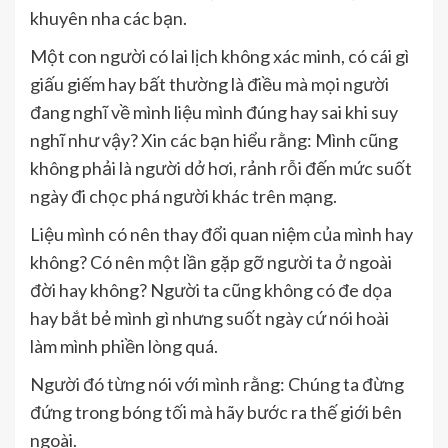
khuyên nha các bạn.
Một con người có lai lịch không xác minh, có cái gì
giấu giếm hay bất thường là điều mà mọi người
đang nghĩ về mình liệu mình đúng hay sai khi suy
nghĩ như vậy? Xin các bạn hiểu rằng: Mình cũng
không phải là người dở hơi, rảnh rỗi đến mức suốt
ngày đi chọc phá người khác trên mạng.
Liệu mình có nên thay đổi quan niệm của mình hay
không? Có nên một lần gặp gỡ người ta ở ngoài
đời hay không? Người ta cũng không có đe dọa
hay bắt bẻ mình gì nhưng suốt ngày cứ nói hoài
làm mình phiền lòng quá.
Người đó từng nói với mình rằng: Chúng ta đừng
đứng trong bóng tối mà hãy bước ra thế giới bên
ngoài.