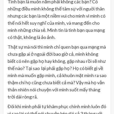
Tình bạn là muôn năm phải không các bạn? Có
những điều mình không thể tâm sự với nguời thân
nhưng các bạn là một niềm vui cho mình vì mình có
thể nói hết suy nghĩ của mình, và mang đến cho
mình những chia sẻ. Mình tin là tình bạn qua mạng
có thật, không là ảo ảnh.
Thật sự mà nói thì mình chỉ quen bạn qua mạng mà
chưa gặp ai ở ngoài đời bao giờ cả, mình không
biết có nên gặp họ hay không, gặp nhau rồi sẽ như
thế nào? Tại sao lại phải gặp họ? Họ có biết gì về
mình mà muốn gặp mình, cả khuôn mặt mình ra sao
thậm chí họ cũng chưa biết cả mà? Vậy mà họ vẫn
thản nhiên nói chuyện với mình suốt mấy tháng
trời dài ròng rã.
Đôi khi mình phải tự khâm phục chính mình luôn đó
vì sao lại có thể nói chuyện kéo dài cả 3 tháng với