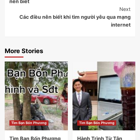
nên biết
Next
Các điều nên biết khi tìm người yêu qua mạng
internet
More Stories
Tìm Bạn Bốn Phương
Tìm Bạn Bốn Phương
Tìm Bạn Bốn Phương
Hành Trình Từ Tân