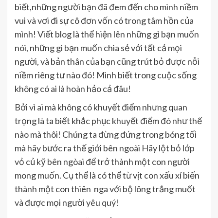
biết,những người bạn đã đem đến cho mình niềm
vui và vơi đi sự cô đơn vốn có trong tâm hồn của
mình! Viết blog là thể hiện lên những gì bạn muốn
nói, những gì bạn muốn chia sẻ với tất cả mọi
người, và bản thân của bạn cũng trút bỏ được nỗi
niềm riêng tư nào đó! Mình biết trong cuộc sống
không có ai là hoàn hảo cả đâu!
Bởi vì ai mà không có khuyết điểm nhưng quan
trọng là ta biết khắc phục khuyết điểm đó như thế
nào mà thôi! Chúng ta đừng đứng trong bóng tối
mà hãy bước ra thế giới bên ngoài Hãy lột bỏ lớp
vỏ củ kỹ bên ngòai để trở thành một con người
mong muốn. Cụ thể là có thể từ vịt con xấu xí biến
thành một con thiên nga với bộ lông trắng muốt
và được mọi người yêu quý!