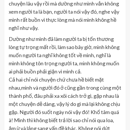
chuyện lâu vậy rồi mà dường như mình vẫn không
xem người ta là bạn, người ta nói vậy đó, nghe vậy
mình rất buồn vì thực lòng mà nói mình không hề
nghĩ như vậy.
Dường như mình đã làm người ta bị tổn thương
lòng tự trọng mất rồi, làm sao bây giờ, mình không
muốn người ta nghĩ không tốt về mình, nghĩ là
mình không tôn trọng người ta, mình không muốn
ai phải buồn phải giận vì mình cả.
Cả hai chỉ nói chuyện chứ chưa hề biết mặt
nhau,mình và người đó ở cũng gần trong cùng một
thành phố, đâu phải xa xôi cách trở gì, gặp nhau là
một chuyện dễ dàng, vậy lý do gì mà lại không chịu
gặp. Người đó suốt ngày nói vậy đó! Khổ tâm quá
à! Mình thì không biết trả lời sao chỉ nói qua loa,
ậm ừ và lảng sang vấn đề khác. Không nói dứt