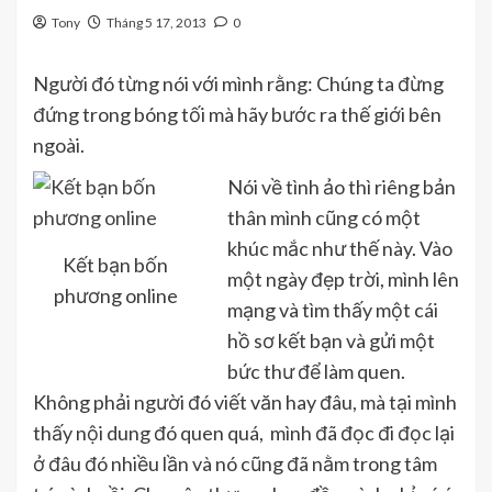
Tony
Tháng 5 17, 2013
0
Người đó từng nói với mình rằng: Chúng ta đừng
đứng trong bóng tối mà hãy bước ra thế giới bên
ngoài.
Nói về tình ảo thì riêng bản
thân mình cũng có một
khúc mắc như thế này. Vào
Kết bạn bốn
một ngày đẹp trời, mình lên
phương online
mạng và tìm thấy một cái
hồ sơ kết bạn và gửi một
bức thư để làm quen.
Không phải người đó viết văn hay đâu, mà tại mình
thấy nội dung đó quen quá, mình đã đọc đi đọc lại
ở đâu đó nhiều lần và nó cũng đã nằm trong tâm