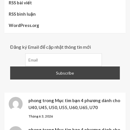
RSS bài viết
RSS bình luận
WordPress.org
Đăng ký Email để cập nhật thông tin mới
phong
trong
Mục tìm bạn 4 phương dành cho
U40, U45, U50, U55, U60, U65, U70
Tháng 6 3, 2026
phong
trong
Mục tìm bạn 4 phương dành cho