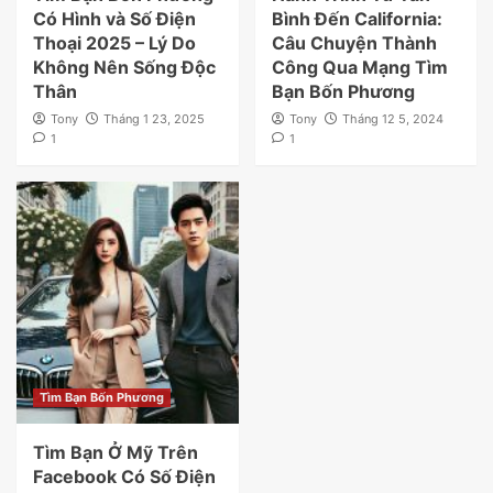
Có Hình và Số Điện
Bình Đến California:
Thoại 2025 – Lý Do
Câu Chuyện Thành
Không Nên Sống Độc
Công Qua Mạng Tìm
Thân
Bạn Bốn Phương
Tony
Tháng 1 23, 2025
Tony
Tháng 12 5, 2024
1
1
Tìm Bạn Bốn Phương
Tìm Bạn Ở Mỹ Trên
Facebook Có Số Điện