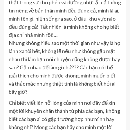
thật trong sự cho phép và dường như tất cả thông
tin riêng về bản thân mình đều đúng cả, mình là ai,
mình tên gì, hiện sống ra sao, ở đâu, khu vực nào
đều đúng cả! Tất nhiên là mình không cho họ biết
địa chỉ nhà mình rồi!….
Nhưng không hiểu sao một thời gian như vậy là họ
lánh xa tôi hết, không lẽ nếu như không gặp mặt
nhau thì làm bạn nói chuyện cũng không được hay
sao? Gặp nhau để làm gì chứ??? Các bạn có thể
giải thích cho mình được không, mình muốn biết
và thắc mắc nhưng thiệt tình là không biết hỏi ai
bây giờ?
Chỉ biết viết lên nỗi lòng của mình nơi đây để xin
một lời khuyên chân thành từ phía các bạn, không
biết các bạn ai có gặp trường hợp như mình hay
không nhỉ? Mong các bạn hãy cho mình một lời