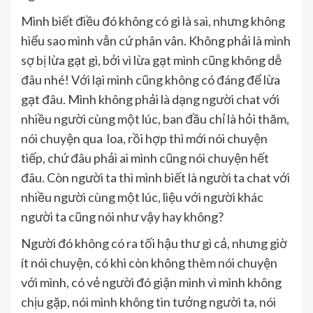
Mình biết điều đó không có gì là sai, nhưng không
hiểu sao mình vẫn cứ phân vân. Không phải là mình
sợ bị lừa gạt gì, bởi vì lừa gạt mình cũng không dễ
đâu nhé! Với lại mình cũng không có đáng để lừa
gạt đâu. Mình không phải là dạng người chat với
nhiều người cùng một lúc, ban đầu chỉ là hỏi thăm,
nói chuyện qua loa, rồi hợp thì mới nói chuyện
tiếp, chứ đâu phải ai mình cũng nói chuyện hết
đâu. Còn người ta thì mình biết là người ta chat với
nhiều người cùng một lúc, liệu với người khác
người ta cũng nói như vậy hay không?
Người đó không có ra tối hậu thư gì cả, nhưng giờ
ít nói chuyện, có khi còn không thèm nói chuyện
với mình, có vẻ người đó giận mình vì mình không
chịu gặp, nói mình không tin tưởng người ta, nói