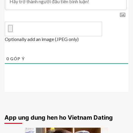
Optionally add an image (JPEG only)
0
GÓP Ý
App ung dung hen ho Vietnam Dating