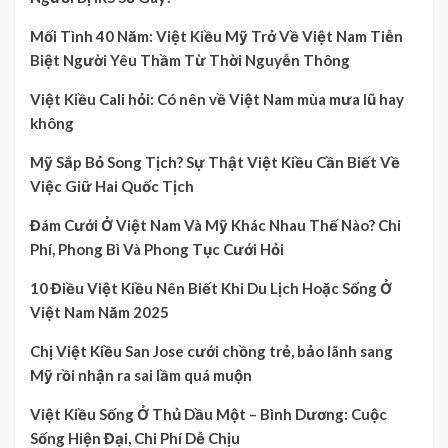
Mối Tình 40 Năm: Việt Kiều Mỹ Trở Về Việt Nam Tiễn
Biệt Người Yêu Thầm Từ Thời Nguyễn Thông
Việt Kiều Cali hỏi: Có nên về Việt Nam mùa mưa lũ hay
không
Mỹ Sắp Bỏ Song Tịch? Sự Thật Việt Kiều Cần Biết Về
Việc Giữ Hai Quốc Tịch
Đám Cưới Ở Việt Nam Và Mỹ Khác Nhau Thế Nào? Chi
Phí, Phong Bì Và Phong Tục Cưới Hỏi
10 Điều Việt Kiều Nên Biết Khi Du Lịch Hoặc Sống Ở
Việt Nam Năm 2025
Chị Việt Kiều San Jose cưới chồng trẻ, bảo lãnh sang
Mỹ rồi nhận ra sai lầm quá muộn
Việt Kiều Sống Ở Thủ Dầu Một – Bình Dương: Cuộc
Sống Hiện Đại, Chi Phí Dễ Chịu