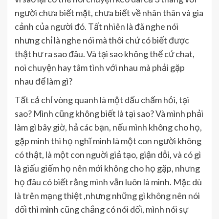
người chưa biết mặt, chưa biết về nhân thân và gia
cảnh của người đó. Tất nhiên là đã nghe nói
nhưng chỉ là nghe nói mà thôi chứ có biết được
thật hư ra sao đâu. Và tại sao không thể cứ chat,
noi chuyện hay tâm tình với nhau mà phải gặp
nhau để làm gì?
Tất cả chỉ vòng quanh là một dấu chấm hỏi, tại
sao? Mình cũng không biết là tại sao? Và mình phải
làm gì bây giờ, hả các bạn, nếu mình không cho họ,
gặp mình thì họ nghĩ mình là một con người không
có thật, là một con nguời giả tạo, giận dỗi, và có gì
là giấu giếm họ nên mới không cho họ gặp, nhưng
họ đâu có biết rằng mình vẫn luôn là mình. Mặc dù
là trên mạng thiệt ,nhưng những gì không nên nói
dối thì mình cũng chẳng có nói dối, mình nói sự