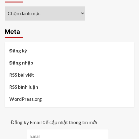
Các
chủ
đề
Meta
Đăng ký
Đăng nhập
RSS bài viết
RSS bình luận
WordPress.org
Đăng ký Email để cập nhật thông tin mới