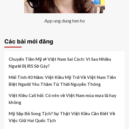
App ung dung hen ho
Các bài mới đăng
Chuyển Tiền Mỹ ⇄ Việt Nam Sai Cách: Vì Sao Nhiều
Người Bị IRS Sờ Gáy?
Mối Tình 40 Năm: Việt Kiều Mỹ Trở Về Việt Nam Tiễn
Biệt Người Yêu Thầm Từ Thời Nguyễn Thông
Việt Kiều Cali hỏi: Có nên về Việt Nam mùa mưa lũ hay
không
Mỹ Sắp Bỏ Song Tịch? Sự Thật Việt Kiều Cần Biết Về
Việc Giữ Hai Quốc Tịch