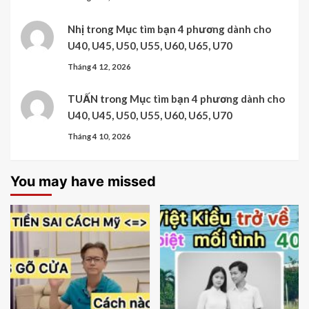
Nhị
trong
Mục tìm bạn 4 phương dành cho
U40, U45, U50, U55, U60, U65, U70
Tháng 4 12, 2026
TUẤN
trong
Mục tìm bạn 4 phương dành cho
U40, U45, U50, U55, U60, U65, U70
Tháng 4 10, 2026
You may have missed