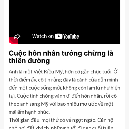
Cuộc hôn nhân tưởng chừng là
thiên đường
Anh là một Việt Kiều Mỹ, hơn cô gần chục tuổi. Ở
thời điểm ấy, cô tin rằng đây là cánh cửa dẫn mình
đến một cuộc sống mới, không còn lam lũ như hiện
tại. Cuộc tình chóng vánh đi đến hôn nhân, rồi cô
theo anh sang Mỹ với bao nhiêu mơ ước về một
mái ấm hạnh phúc.
Thời gian đầu, mọi thứ có vẻ ngọt ngào. Căn hộ
nhỏ nơi đất khách, những buổi đi dạo cuối tuần,