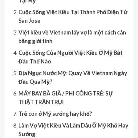
Tại Mỹ
Cuộc Sống Việt Kiều Tại Thành Phố Điện Tử
San Jose
Việt kiều về Vietnam lấy vợ là một cách cân
bằng giới tính
Cuộc Sống Của Người Việt Kiều Ỡ Mỹ Bắt
Đầu Thế Nào
Địa Ngục Nước Mỹ: Quay Về Vietnam Ngày
Đầu Qua Mỹ?
MÁY BAY BÀ GIÀ / PHI CÔNG TRẺ: SỰ
THẬT TRẦN TRỤI
Trẻ con ở Mỹ sướng hay khổ?
Làm Vợ Việt Kiều Và Làm Dâu Ỡ Mỹ Khổ Hay
Sướng