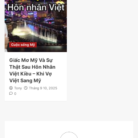
Cuộc sống Mỹ
Giấc Mơ Mỹ Và Sự
Thật Sau Hôn Nhân
Việt Kiều – Khi Vợ
Việt Sang Mỹ
Tony
Tháng 9 10, 2025
0