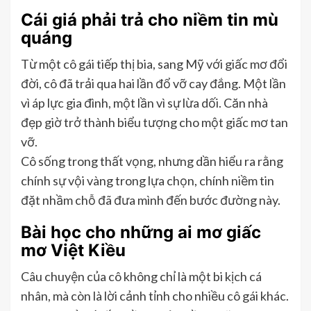
Cái giá phải trả cho niềm tin mù
quáng
Từ một cô gái tiếp thị bia, sang Mỹ với giấc mơ đổi
đời, cô đã trải qua hai lần đổ vỡ cay đắng. Một lần
vì áp lực gia đình, một lần vì sự lừa dối. Căn nhà
đẹp giờ trở thành biểu tượng cho một giấc mơ tan
vỡ.
Cô sống trong thất vọng, nhưng dần hiểu ra rằng
chính sự vội vàng trong lựa chọn, chính niềm tin
đặt nhầm chỗ đã đưa mình đến bước đường này.
Bài học cho những ai mơ giấc
mơ Việt Kiều
Câu chuyện của cô không chỉ là một bi kịch cá
nhân, mà còn là lời cảnh tỉnh cho nhiều cô gái khác.