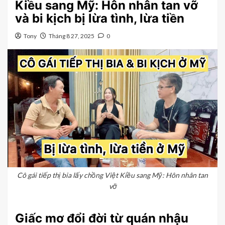
Kiều sang Mỹ: Hôn nhân tan vỡ
và bi kịch bị lừa tình, lừa tiền
Tony
Tháng 8 27, 2025
0
Cô gái tiếp thị bia lấy chồng Việt Kiều sang Mỹ: Hôn nhân tan
vỡ
Giấc mơ đổi đời từ quán nhậu