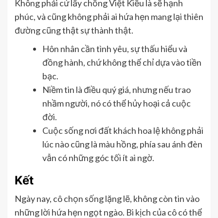
Không phải cứ lấy chồng Việt Kiều là sẽ hạnh
phúc, và cũng không phải ai hứa hẹn mang lại thiên
đường cũng thật sự thành thật.
Hôn nhân cần tình yêu, sự thấu hiểu và
đồng hành, chứ không thể chỉ dựa vào tiền
bạc.
Niềm tin là điều quý giá, nhưng nếu trao
nhầm người, nó có thể hủy hoại cả cuộc
đời.
Cuộc sống nơi đất khách hoa lệ không phải
lúc nào cũng là màu hồng, phía sau ánh đèn
vẫn có những góc tối ít ai ngờ.
Kết
Ngày nay, cô chọn sống lặng lẽ, không còn tin vào
những lời hứa hẹn ngọt ngào. Bi kịch của cô có thể