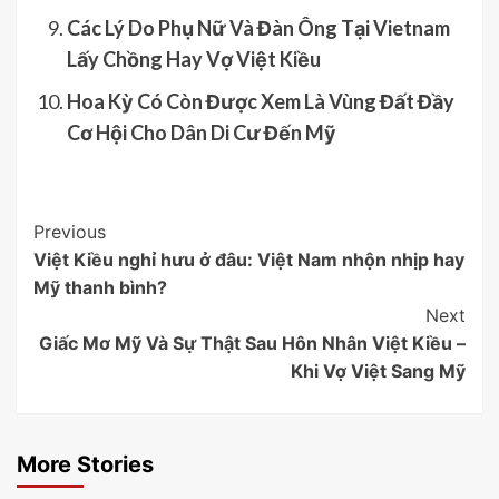
Các Lý Do Phụ Nữ Và Đàn Ông Tại Vietnam
Lấy Chồng Hay Vợ Việt Kiều
Hoa Kỳ Có Còn Được Xem Là Vùng Đất Đầy
Cơ Hội Cho Dân Di Cư Đến Mỹ
Post
Previous
Việt Kiều nghỉ hưu ở đâu: Việt Nam nhộn nhịp hay
Navigation
Mỹ thanh bình?
Next
Giấc Mơ Mỹ Và Sự Thật Sau Hôn Nhân Việt Kiều –
Khi Vợ Việt Sang Mỹ
More Stories