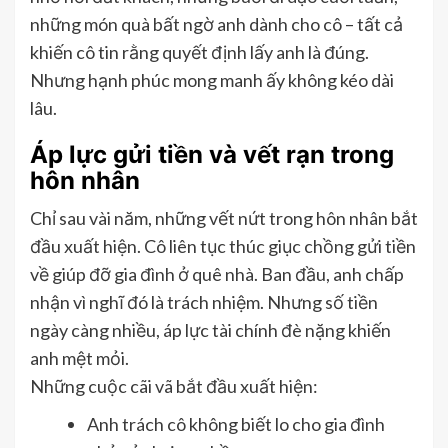
những món quà bất ngờ anh dành cho cô – tất cả
khiến cô tin rằng quyết định lấy anh là đúng.
Nhưng hạnh phúc mong manh ấy không kéo dài
lâu.
Áp lực gửi tiền và vết rạn trong
hôn nhân
Chỉ sau vài năm, những vết nứt trong hôn nhân bắt
đầu xuất hiện. Cô liên tục thúc giục chồng gửi tiền
về giúp đỡ gia đình ở quê nhà. Ban đầu, anh chấp
nhận vì nghĩ đó là trách nhiệm. Nhưng số tiền
ngày càng nhiều, áp lực tài chính đè nặng khiến
anh mệt mỏi.
Những cuộc cãi vã bắt đầu xuất hiện:
Anh trách cô không biết lo cho gia đình