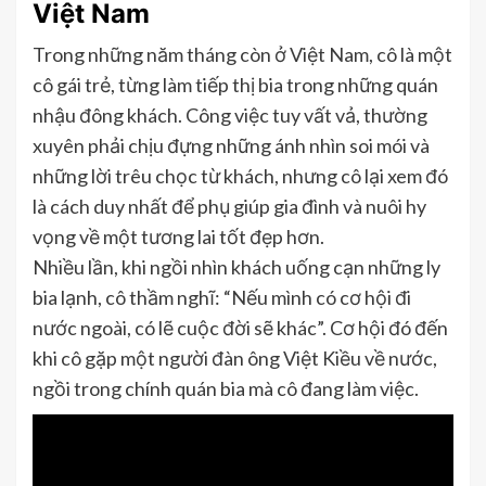
Việt Nam
Trong những năm tháng còn ở Việt Nam, cô là một
cô gái trẻ, từng làm tiếp thị bia trong những quán
nhậu đông khách. Công việc tuy vất vả, thường
xuyên phải chịu đựng những ánh nhìn soi mói và
những lời trêu chọc từ khách, nhưng cô lại xem đó
là cách duy nhất để phụ giúp gia đình và nuôi hy
vọng về một tương lai tốt đẹp hơn.
Nhiều lần, khi ngồi nhìn khách uống cạn những ly
bia lạnh, cô thầm nghĩ: “Nếu mình có cơ hội đi
nước ngoài, có lẽ cuộc đời sẽ khác”. Cơ hội đó đến
khi cô gặp một người đàn ông Việt Kiều về nước,
ngồi trong chính quán bia mà cô đang làm việc.