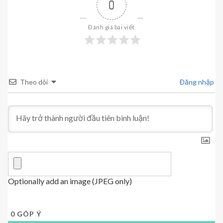
0
Đánh giá bài viết
Theo dõi
Đăng nhập
Optionally add an image (JPEG only)
0
GÓP Ý