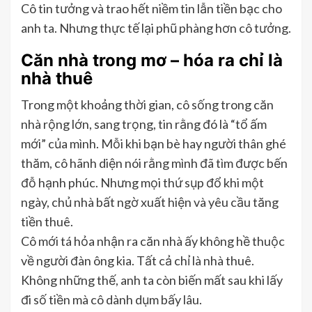
Cô tin tưởng và trao hết niềm tin lẫn tiền bạc cho
anh ta. Nhưng thực tế lại phũ phàng hơn cô tưởng.
Căn nhà trong mơ – hóa ra chỉ là
nhà thuê
Trong một khoảng thời gian, cô sống trong căn
nhà rộng lớn, sang trọng, tin rằng đó là “tổ ấm
mới” của mình. Mỗi khi bạn bè hay người thân ghé
thăm, cô hãnh diện nói rằng mình đã tìm được bến
đỗ hạnh phúc. Nhưng mọi thứ sụp đổ khi một
ngày, chủ nhà bất ngờ xuất hiện và yêu cầu tăng
tiền thuê.
Cô mới tá hỏa nhận ra căn nhà ấy không hề thuộc
về người đàn ông kia. Tất cả chỉ là nhà thuê.
Không những thế, anh ta còn biến mất sau khi lấy
đi số tiền mà cô dành dụm bấy lâu.