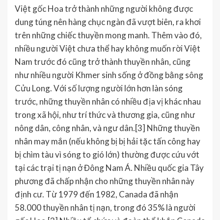
Việt gốc Hoa trở thành những người không được
dung túng nên hàng chục ngàn đã vượt biên, ra khơi
trên những chiếc thuyền mong manh. Thêm vào đó,
nhiều người Việt chưa thể hay không muốn rời Việt
Nam trước đó cũng trở thành thuyền nhân, cũng
như nhiều người Khmer sinh sống ở đồng bằng sông
Cửu Long. Với số lượng người lớn hơn làn sóng
trước, những thuyền nhân có nhiều địa vị khác nhau
trong xã hội, như trí thức và thương gia, cũng như
nông dân, công nhân, và ngư dân.[3] Những thuyền
nhân may mắn (nếu không bị bị hải tặc tấn công hay
bị chìm tàu vì sóng to gió lớn) thường được cứu vớt
tại các trại tị nạn ở Đông Nam Á. Nhiều quốc gia Tây
phương đã chấp nhận cho những thuyền nhân này
định cư. Từ 1979 đến 1982, Canada đã nhận
58.000 thuyền nhân tị nạn, trong đó 35% là người