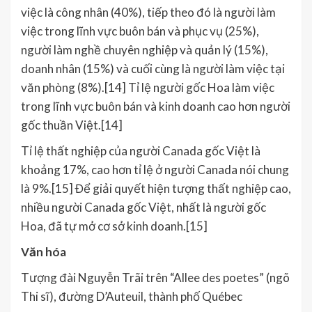
việc là công nhân (40%), tiếp theo đó là người làm
việc trong lĩnh vực buôn bán và phục vụ (25%),
người làm nghề chuyên nghiệp và quản lý (15%),
doanh nhân (15%) và cuối cùng là người làm việc tại
văn phòng (8%).[14] Tỉ lệ người gốc Hoa làm việc
trong lĩnh vực buôn bán và kinh doanh cao hơn người
gốc thuần Việt.[14]
Tỉ lệ thất nghiệp của người Canada gốc Việt là
khoảng 17%, cao hơn tỉ lệ ở người Canada nói chung
là 9%.[15] Để giải quyết hiện tượng thất nghiệp cao,
nhiều người Canada gốc Việt, nhất là người gốc
Hoa, đã tự mở cơ sở kinh doanh.[15]
Văn hóa
Tượng đài Nguyễn Trãi trên “Allee des poetes” (ngõ
Thi sĩ), đường D’Auteuil, thành phố Québec