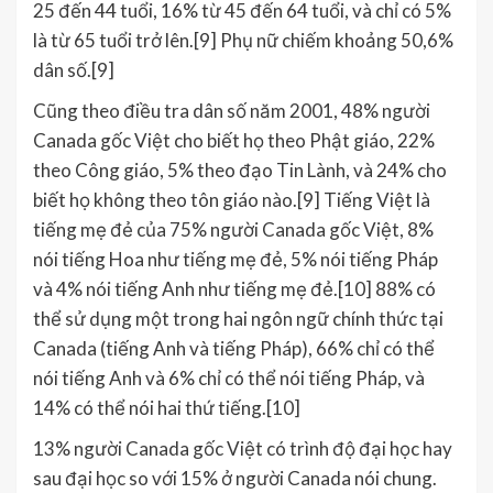
25 đến 44 tuổi, 16% từ 45 đến 64 tuổi, và chỉ có 5%
là từ 65 tuổi trở lên.[9] Phụ nữ chiếm khoảng 50,6%
dân số.[9]
Cũng theo điều tra dân số năm 2001, 48% người
Canada gốc Việt cho biết họ theo Phật giáo, 22%
theo Công giáo, 5% theo đạo Tin Lành, và 24% cho
biết họ không theo tôn giáo nào.[9] Tiếng Việt là
tiếng mẹ đẻ của 75% người Canada gốc Việt, 8%
nói tiếng Hoa như tiếng mẹ đẻ, 5% nói tiếng Pháp
và 4% nói tiếng Anh như tiếng mẹ đẻ.[10] 88% có
thể sử dụng một trong hai ngôn ngữ chính thức tại
Canada (tiếng Anh và tiếng Pháp), 66% chỉ có thể
nói tiếng Anh và 6% chỉ có thể nói tiếng Pháp, và
14% có thể nói hai thứ tiếng.[10]
13% người Canada gốc Việt có trình độ đại học hay
sau đại học so với 15% ở người Canada nói chung.