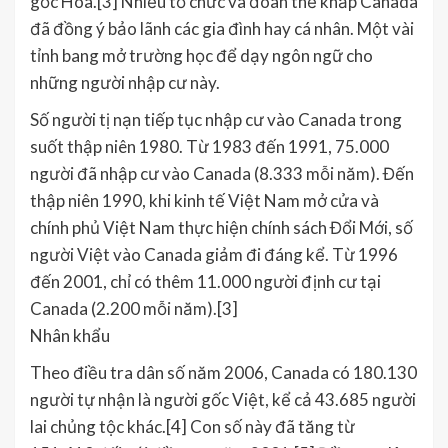
gốc Hoa.[3] Nhiều tổ chức và đoàn thể khắp Canada
đã đồng ý bảo lãnh các gia đình hay cá nhân. Một vài
tỉnh bang mở trường học để dạy ngôn ngữ cho
những người nhập cư này.
Số người tị nạn tiếp tục nhập cư vào Canada trong
suốt thập niên 1980. Từ 1983 đến 1991, 75.000
người đã nhập cư vào Canada (8.333 mỗi năm). Đến
thập niên 1990, khi kinh tế Việt Nam mở cửa và
chính phủ Việt Nam thực hiện chính sách Đổi Mới, số
người Việt vào Canada giảm đi đáng kể. Từ 1996
đến 2001, chỉ có thêm 11.000 người định cư tại
Canada (2.200 mỗi năm).[3]
Nhân khẩu
Theo điều tra dân số năm 2006, Canada có 180.130
người tự nhận là người gốc Việt, kể cả 43.685 người
lai chủng tộc khác.[4] Con số này đã tăng từ