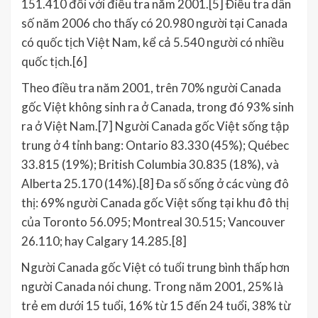
151.410 đối với điều tra năm 2001.[5] Điều tra dân
số năm 2006 cho thấy có 20.980 người tại Canada
có quốc tịch Việt Nam, kể cả 5.540 người có nhiều
quốc tịch.[6]
Theo điều tra năm 2001, trên 70% người Canada
gốc Việt không sinh ra ở Canada, trong đó 93% sinh
ra ở Việt Nam.[7] Người Canada gốc Việt sống tập
trung ở 4 tỉnh bang: Ontario 83.330 (45%); Québec
33.815 (19%); British Columbia 30.835 (18%), và
Alberta 25.170 (14%).[8] Đa số sống ở các vùng đô
thị: 69% người Canada gốc Việt sống tại khu đô thị
của Toronto 56.095; Montreal 30.515; Vancouver
26.110; hay Calgary 14.285.[8]
Người Canada gốc Việt có tuổi trung bình thấp hơn
người Canada nói chung. Trong năm 2001, 25% là
trẻ em dưới 15 tuổi, 16% từ 15 đến 24 tuổi, 38% từ