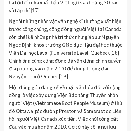
ba tới bốn nhà xuất bản Việt ngữ và khoảng 30 báo
và tạp chí.[17]
Ngoài những nhân vật văn nghệ sĩ thường xuất hiện
trước công chúng, cộng đồng người Việt tại Canada
còn phải kể những nhà trí thức như giáo sư Nguyễn
Ngọc Định, khoa trưởng Giáo dục Hậu đại học thuộc
Viện Đại học Laval (l’Universite Laval, Quebec).[18]
Chính ông cùng cộng đồng đã vận động chính quyền
địa phương vào năm 2000 để dựng tượng đài
Nguyễn Trãi ở Québec.[19]
Một đóng góp đáng kể về mặt văn hóa đối với cộng
đồng là việc xây dựng Viện Bảo tàng Thuyền nhân
người Việt (Vietnamese Boat People Museum) ở thủ
đô Ottawa góc đường Preston và Somerset do Liên
hội người Việt Canada xúc tiến. Việc khởi công bắt
đầu vào mùa hè năm 2010. Cơ sở này sẽ là nơi lưu