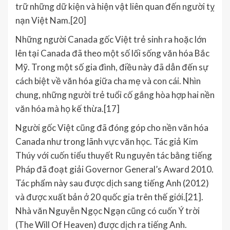
trữ những dữ kiện và hiện vật liên quan đến người tỵ
nạn Việt Nam.[20]
Những người Canada gốc Việt trẻ sinh ra hoặc lớn
lên tại Canada đã theo một số lối sống văn hóa Bắc
Mỹ. Trong một số gia đình, điều này đã dẫn đến sự
cách biệt về văn hóa giữa cha mẹ và con cái. Nhìn
chung, những người trẻ tuổi cố gắng hòa hợp hai nền
văn hóa mà họ kế thừa.[17]
Người gốc Việt cũng đã đóng góp cho nền văn hóa
Canada như trong lãnh vực văn học. Tác giả Kim
Thúy với cuốn tiểu thuyết Ru nguyên tác bằng tiếng
Pháp đã đoạt giải Governor General’s Award 2010.
Tác phẩm này sau được dịch sang tiếng Anh (2012)
và được xuất bản ở 20 quốc gia trên thế giới.[21].
Nhà văn Nguyễn Ngọc Ngạn cũng có cuốn Ý trời
(The Will Of Heaven) được dịch ra tiếng Anh.