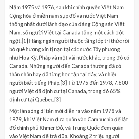
Năm 1975 và 1976, sau khi chính quyền Việt Nam
Cộng hòa ở miền nam sụp đổ và nước Việt Nam
thống nhất dưới lãnh đạo của đảng Cộng sản Việt
Nam, số người Việt tại Canada tăng một cách đột
ngột.[1] Hàng ngàn người thuộc tầng lớp trí thức rời
bỏ quê hương xin tị nạn tại các nước Tây phương
như Hoa Kỳ, Pháp và một vài nước khác, trong đó có
Canada. Những người đến Canada thường đã có
thân nhân hay đã từng học tập tại đây, và nhiều
người biết tiếng Pháp.[3] Từ 1975 đến 1978, 7.800
người Việt đã định cư tại Canada, trong đó 65%
định cư tại Québec.[3]
Một làn sóng di tản mới diễn ra vào năm 1978 và
1979, khi Việt Nam đưa quân vào Campuchia để lật
đổ chính phủ Khmer Đỏ, và Trung Quốc đem quân
vào Việt Nam để trả đũa. Khoảng 2 triệu người