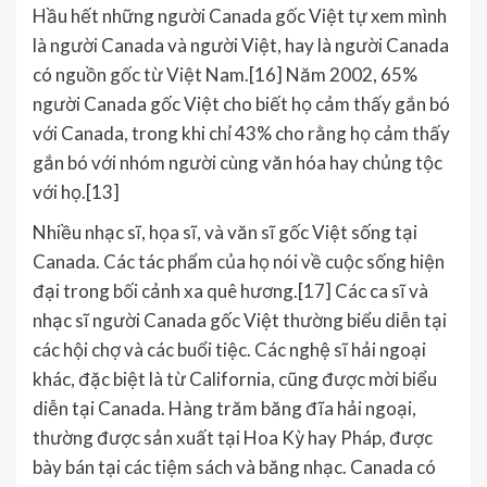
Hầu hết những người Canada gốc Việt tự xem mình
là người Canada và người Việt, hay là người Canada
có nguồn gốc từ Việt Nam.[16] Năm 2002, 65%
người Canada gốc Việt cho biết họ cảm thấy gắn bó
với Canada, trong khi chỉ 43% cho rằng họ cảm thấy
gắn bó với nhóm người cùng văn hóa hay chủng tộc
với họ.[13]
Nhiều nhạc sĩ, họa sĩ, và văn sĩ gốc Việt sống tại
Canada. Các tác phẩm của họ nói về cuộc sống hiện
đại trong bối cảnh xa quê hương.[17] Các ca sĩ và
nhạc sĩ người Canada gốc Việt thường biểu diễn tại
các hội chợ và các buổi tiệc. Các nghệ sĩ hải ngoại
khác, đặc biệt là từ California, cũng được mời biểu
diễn tại Canada. Hàng trăm băng đĩa hải ngoại,
thường được sản xuất tại Hoa Kỳ hay Pháp, được
bày bán tại các tiệm sách và băng nhạc. Canada có