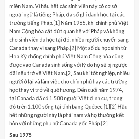
miền Nam. Vì hầu hết các sinh viên này có cơ sở
ngoại ngữ là tiếng Pháp, đa số ghi danh học tại các
trường tiếng Pháp.[1] Năm 1965, khi chính phủ Việt
Nam Cộng hòa cắt đứt quan hệ với Pháp và không
cho sinh viên du học tại đó, nhiều người chuyển sang
Canada thay vì sang Pháp.[2] Một số du học sinh từ
Hoa Kỳ chống chính phủ Việt Nam Cộng hòa cũng
được vào Canada sinh sống với lý do họ sẽ bị ngược
đãi nếu trở về Việt Nam.[2] Sau khi tốt nghiệp, nhiều
người ở lại và làm việc cho chính phủ hay các trường
học thay vì trở về quê hương. Đến cuối năm 1974,
tại Canada đã có 1.500 người Việt định cư, trong
đó trên 1.100 sống tại tỉnh bang Québec.[1][2] Hầu
hết những người này là phái nam và họ thường kết
hôn với những phụ nữ Canada gốc Pháp.[2]
Sau 1975