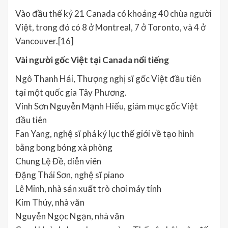
Vào đầu thế kỷ 21 Canada có khoảng 40 chùa người
Việt, trong đó có 8 ở Montreal, 7 ở Toronto, và 4 ở
Vancouver.[16]
Vài người gốc Việt tại Canada nổi tiếng
Ngô Thanh Hải, Thượng nghị sĩ gốc Việt đầu tiên
tại một quốc gia Tây Phương.
Vinh Sơn Nguyễn Mạnh Hiếu, giám mục gốc Việt
đầu tiên
Fan Yang, nghệ sĩ phá kỷ lục thế giới về tạo hình
bằng bong bóng xà phòng
Chung Lệ Đề, diễn viên
Đặng Thái Sơn, nghệ sĩ piano
Lê Minh, nhà sản xuất trò chơi máy tính
Kim Thúy, nhà văn
Nguyễn Ngọc Ngạn, nhà văn