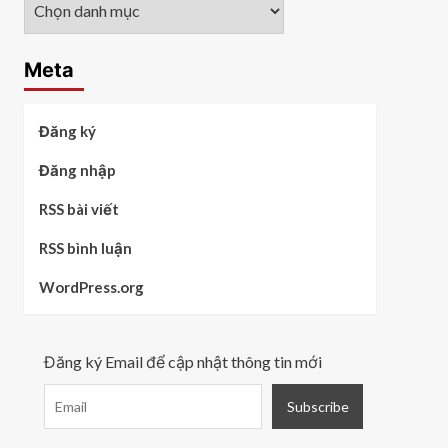
Các
chủ
đề
Meta
Đăng ký
Đăng nhập
RSS bài viết
RSS bình luận
WordPress.org
Đăng ký Email để cập nhật thông tin mới