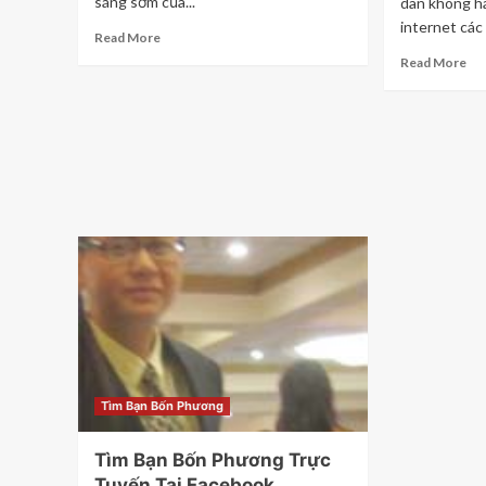
sáng sớm của...
dân không hà
internet các
Read More
Read More
Tìm Bạn Bốn Phương
Tìm Bạn Bốn Phương Trực
Tuyến Tại Facebook