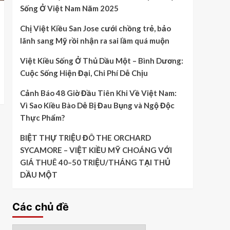
Sống Ở Việt Nam Năm 2025
Chị Việt Kiều San Jose cưới chồng trẻ, bảo
lãnh sang Mỹ rồi nhận ra sai lầm quá muộn
Việt Kiều Sống Ở Thủ Dầu Một – Bình Dương:
Cuộc Sống Hiện Đại, Chi Phí Dễ Chịu
Cảnh Báo 48 Giờ Đầu Tiên Khi Về Việt Nam:
Vì Sao Kiều Bào Dễ Bị Đau Bụng và Ngộ Độc
Thực Phẩm?
BIỆT THỰ TRIỆU ĐÔ THE ORCHARD
SYCAMORE – VIỆT KIỀU MỸ CHOÁNG VỚI
GIÁ THUÊ 40–50 TRIỆU/THÁNG TẠI THỦ
DẦU MỘT
Các chủ đề