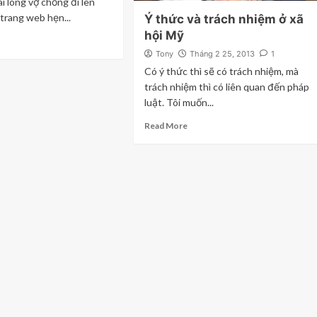
i lòng vợ chồng đi lên
 trang web hẹn...
Ý thức và trách nhiệm ở xã
hội Mỹ
Tony
Tháng 2 25, 2013
1
Có ý thức thì sẽ có trách nhiệm, mà
trách nhiệm thì có liên quan đến pháp
luật. Tôi muốn...
Read More