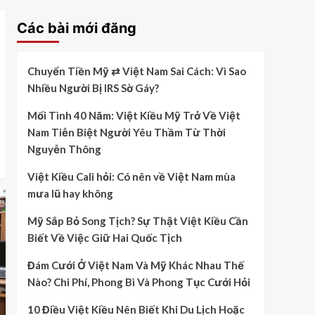
Các bài mới đăng
Chuyển Tiền Mỹ ⇄ Việt Nam Sai Cách: Vì Sao
Nhiều Người Bị IRS Sờ Gáy?
Mối Tình 40 Năm: Việt Kiều Mỹ Trở Về Việt
Nam Tiễn Biệt Người Yêu Thầm Từ Thời
Nguyễn Thông
Việt Kiều Cali hỏi: Có nên về Việt Nam mùa
mưa lũ hay không
Mỹ Sắp Bỏ Song Tịch? Sự Thật Việt Kiều Cần
Biết Về Việc Giữ Hai Quốc Tịch
Đám Cưới Ở Việt Nam Và Mỹ Khác Nhau Thế
Nào? Chi Phí, Phong Bì Và Phong Tục Cưới Hỏi
10 Điều Việt Kiều Nên Biết Khi Du Lịch Hoặc