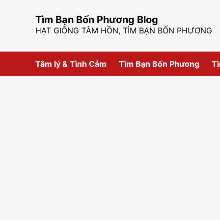
Skip
to
Tìm Bạn Bốn Phương Blog
content
HẠT GIỐNG TÂM HỒN, TÌM BẠN BỐN PHƯƠNG
Tâm lý & Tình Cảm
Tìm Bạn Bốn Phương
Tì