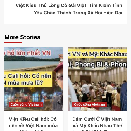
Việt Kiều Thử Lòng Cô Gái Việt: Tìm Kiếm Tình
Yêu Chân Thành Trong Xã Hội Hiện Đại
More Stories
Cuộc sống Vietnam
Cuộc sống Vietnam
Việt Kiều Cali hỏi: Có
Đám Cưới Ở Việt Nam
nên về Việt Nam mùa
Và Mỹ Khác Nhau Thế