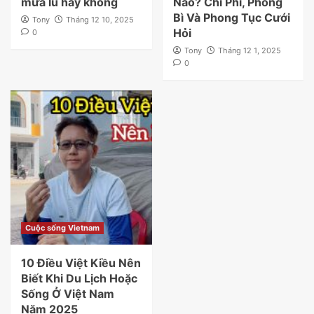
mưa lũ hay không
Nào? Chi Phí, Phong
Bì Và Phong Tục Cưới
Tony
Tháng 12 10, 2025
Hỏi
0
Tony
Tháng 12 1, 2025
0
Cuộc sống Vietnam
10 Điều Việt Kiều Nên
Biết Khi Du Lịch Hoặc
Sống Ở Việt Nam
Năm 2025