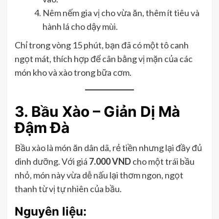
Nêm nếm gia vị cho vừa ăn, thêm ít tiêu và
hành lá cho dậy mùi.
Chỉ trong vòng 15 phút, bạn đã có một tô canh
ngọt mát, thích hợp để cân bằng vị mặn của các
món kho và xào trong bữa cơm.
3. Bầu Xào – Giản Dị Mà
Đậm Đà
Bầu xào là món ăn dân dã, rẻ tiền nhưng lại đầy đủ
dinh dưỡng. Với giá
7.000 VND
cho một trái bầu
nhỏ, món này vừa dễ nấu lại thơm ngon, ngọt
thanh từ vị tự nhiên của bầu.
Nguyên liệu: