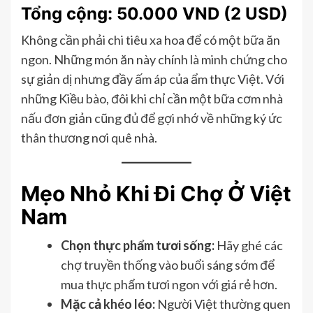
Tổng cộng: 50.000 VND (2 USD)
Không cần phải chi tiêu xa hoa để có một bữa ăn
ngon. Những món ăn này chính là minh chứng cho
sự giản dị nhưng đầy ấm áp của ẩm thực Việt. Với
những Kiều bào, đôi khi chỉ cần một bữa cơm nhà
nấu đơn giản cũng đủ để gợi nhớ về những ký ức
thân thương nơi quê nhà.
Mẹo Nhỏ Khi Đi Chợ Ở Việt
Nam
Chọn thực phẩm tươi sống:
Hãy ghé các
chợ truyền thống vào buổi sáng sớm để
mua thực phẩm tươi ngon với giá rẻ hơn.
Mặc cả khéo léo:
Người Việt thường quen