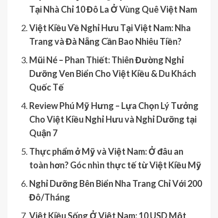
Tại Nhà Chỉ 10 Đô La Ở Vùng Quê Việt Nam
Việt Kiều Về Nghỉ Hưu Tại Việt Nam: Nha
Trang và Đà Nẵng Cần Bao Nhiêu Tiền?
Mũi Né – Phan Thiết: Thiên Đường Nghỉ
Dưỡng Ven Biển Cho Việt Kiều & Du Khách
Quốc Tế
Review Phú Mỹ Hưng – Lựa Chọn Lý Tưởng
Cho Việt Kiều Nghỉ Hưu và Nghỉ Dưỡng tại
Quận 7
Thực phẩm ở Mỹ và Việt Nam: Ở đâu an
toàn hơn? Góc nhìn thực tế từ Việt Kiều Mỹ
Nghỉ Dưỡng Bên Biển Nha Trang Chỉ Với 200
Đô/Tháng
Việt Kiều Sống Ở Việt Nam: 10 USD Một