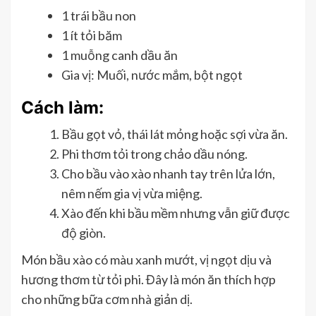
1 trái bầu non
1 ít tỏi băm
1 muỗng canh dầu ăn
Gia vị: Muối, nước mắm, bột ngọt
Cách làm:
Bầu gọt vỏ, thái lát mỏng hoặc sợi vừa ăn.
Phi thơm tỏi trong chảo dầu nóng.
Cho bầu vào xào nhanh tay trên lửa lớn,
nêm nếm gia vị vừa miệng.
Xào đến khi bầu mềm nhưng vẫn giữ được
độ giòn.
Món bầu xào có màu xanh mướt, vị ngọt dịu và
hương thơm từ tỏi phi. Đây là món ăn thích hợp
cho những bữa cơm nhà giản dị.