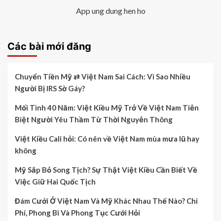
App ung dung hen ho
Các bài mới đăng
Chuyển Tiền Mỹ ⇄ Việt Nam Sai Cách: Vì Sao Nhiều
Người Bị IRS Sờ Gáy?
Mối Tình 40 Năm: Việt Kiều Mỹ Trở Về Việt Nam Tiễn
Biệt Người Yêu Thầm Từ Thời Nguyễn Thông
Việt Kiều Cali hỏi: Có nên về Việt Nam mùa mưa lũ hay
không
Mỹ Sắp Bỏ Song Tịch? Sự Thật Việt Kiều Cần Biết Về
Việc Giữ Hai Quốc Tịch
Đám Cưới Ở Việt Nam Và Mỹ Khác Nhau Thế Nào? Chi
Phí, Phong Bì Và Phong Tục Cưới Hỏi