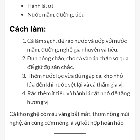
Hành lá, ớt
Nước mắm, đường, tiêu
Cách làm:
Cá làm sạch, để ráo nước và ướp với nước
mắm, đường, nghệ giã nhuyễn và tiêu.
Đun nóng chảo, cho cá vào áp chảo sơ qua
để giữ độ săn chắc.
Thêm nước lọc vừa đủ ngập cá, kho nhỏ
lửa đến khi nước sệt lại và cá thấm gia vị.
Rắc thêm ít tiêu và hành lá cắt nhỏ để tăng
hương vị.
Cá kho nghệ có màu vàng bắt mắt, thơm nồng mùi
nghệ, ăn cùng cơm nóng là sự kết hợp hoàn hảo.