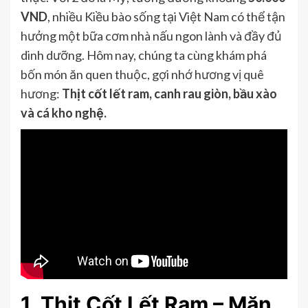
VND
, nhiều Kiều bào sống tại Việt Nam có thể tận
hưởng một bữa cơm nhà nấu ngon lành và đầy đủ
dinh dưỡng. Hôm nay, chúng ta cùng khám phá
bốn món ăn quen thuộc, gợi nhớ hương vị quê
hương:
Thịt cốt lết ram, canh rau giòn, bầu xào
và cá kho nghệ.
1. Thịt Cốt Lết Ram – Mặn