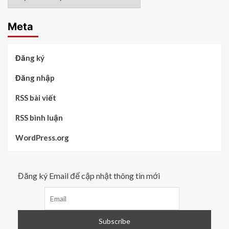
chủ
đề
Meta
Đăng ký
Đăng nhập
RSS bài viết
RSS bình luận
WordPress.org
Đăng ký Email để cập nhật thông tin mới