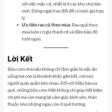
với việc mặc cả, nhất là ở các khu chợ dân
sinh. Đừng ngại trao đổi để có mức giá hợp
lý.
Ưu tiên rau củ theo mùa:
Rau quả theo
mùa luôn có giá thành rẻ và đảm bảo độ
tươi ngon.
Lời Kết
Bữa cơm nhà nấu không chỉ đơn giản là việc ăn
uống mà còn là khoảnh khắc gắn kết, nơi mọi
người quây quần bên nhau. Đối với Kiều bào xa
quê, những bữa cơm Việt không chỉ giúp tiết kiệm
chi phí mà còn mang lại cảm giác bình yên, thân
thuộc như những ngày còn ở quê hương.