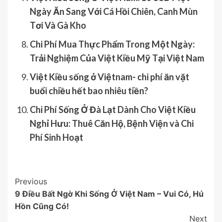
Ngày Ăn Sang Với Cá Hồi Chiên, Canh Mùn
Tơi Và Gà Kho
Chi Phí Mua Thực Phẩm Trong Một Ngày:
Trải Nghiệm Của Việt Kiều Mỹ Tại Việt Nam
Việt Kiều sống ở Việtnam- chi phí ăn vặt
buổi chiều hết bao nhiêu tiền?
Chi Phí Sống Ở Đà Lạt Dành Cho Việt Kiều
Nghỉ Hưu: Thuê Căn Hộ, Bệnh Viện và Chi
Phí Sinh Hoạt
Post
Previous
9 Điều Bất Ngờ Khi Sống Ở Việt Nam – Vui Có, Hú
Navigation
Hồn Cũng Có!
Next