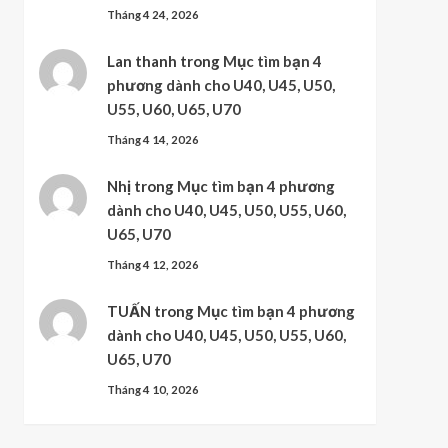
Tháng 4 24, 2026
Lan thanh
trong
Mục tìm bạn 4
phương dành cho U40, U45, U50,
U55, U60, U65, U70
Tháng 4 14, 2026
Nhị
trong
Mục tìm bạn 4 phương
dành cho U40, U45, U50, U55, U60,
U65, U70
Tháng 4 12, 2026
TUẤN
trong
Mục tìm bạn 4 phương
dành cho U40, U45, U50, U55, U60,
U65, U70
Tháng 4 10, 2026