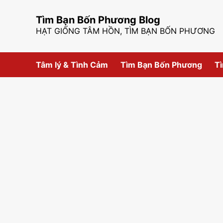
Skip
to
Tìm Bạn Bốn Phương Blog
content
HẠT GIỐNG TÂM HỒN, TÌM BẠN BỐN PHƯƠNG
Tâm lý & Tình Cảm
Tìm Bạn Bốn Phương
Tì