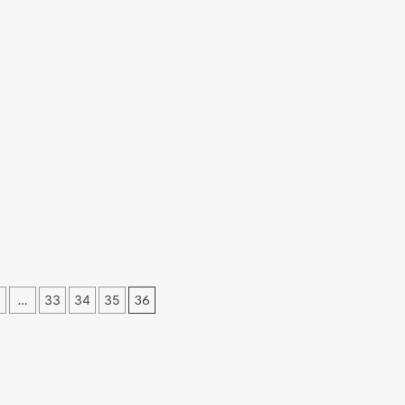
…
33
34
35
36