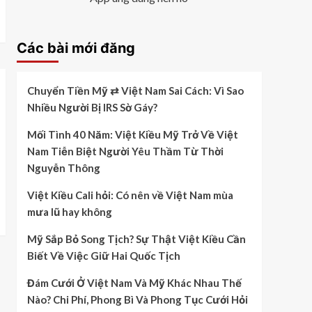
Các bài mới đăng
Chuyển Tiền Mỹ ⇄ Việt Nam Sai Cách: Vì Sao
Nhiều Người Bị IRS Sờ Gáy?
Mối Tình 40 Năm: Việt Kiều Mỹ Trở Về Việt
Nam Tiễn Biệt Người Yêu Thầm Từ Thời
Nguyễn Thông
Việt Kiều Cali hỏi: Có nên về Việt Nam mùa
mưa lũ hay không
Mỹ Sắp Bỏ Song Tịch? Sự Thật Việt Kiều Cần
Biết Về Việc Giữ Hai Quốc Tịch
Đám Cưới Ở Việt Nam Và Mỹ Khác Nhau Thế
Nào? Chi Phí, Phong Bì Và Phong Tục Cưới Hỏi