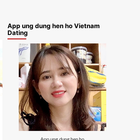
App ung dung hen ho Vietnam
Dating
App ung dung hen ho