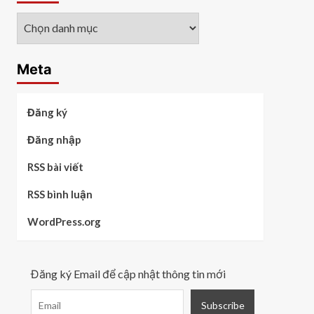
Các
chủ
đề
Meta
Đăng ký
Đăng nhập
RSS bài viết
RSS bình luận
WordPress.org
Đăng ký Email để cập nhật thông tin mới