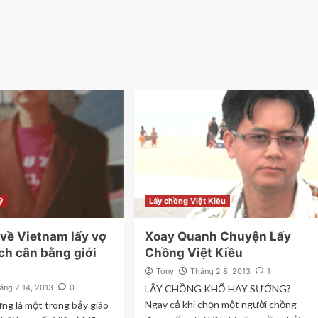
ỹ
Lấy chồng Việt Kiều
 về Vietnam lấy vợ
Xoay Quanh Chuyện Lấy
ch cân bằng giới
Chồng Việt Kiều
Tony
Tháng 2 8, 2013
1
áng 2 14, 2013
0
LẤY CHỒNG KHỔ HAY SƯỚNG?
Ngay cả khi chọn một người chồng
ng là một trong bảy giáo